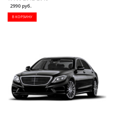
2990
руб.
В КОРЗИНУ