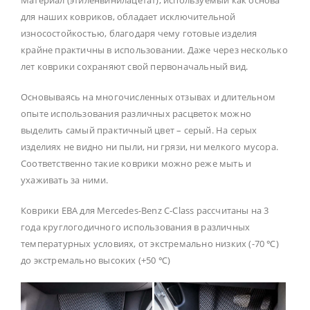
для наших ковриков, обладает исключительной
износостойкостью, благодаря чему готовые изделия
крайне практичны в использовании. Даже через несколько
лет коврики сохраняют свой первоначальный вид.
Основываясь на многочисленных отзывах и длительном
опыте использования различных расцветок можно
выделить самый практичный цвет – серый. На серых
изделиях не видно ни пыли, ни грязи, ни мелкого мусора.
Соответственно такие коврики можно реже мыть и
ухаживать за ними.
Коврики ЕВА для Mercedes-Benz C-Class рассчитаны на 3
года круглогодичного использования в различных
температурных условиях, от экстремально низких (-70 ℃)
до экстремально высоких (+50 ℃)