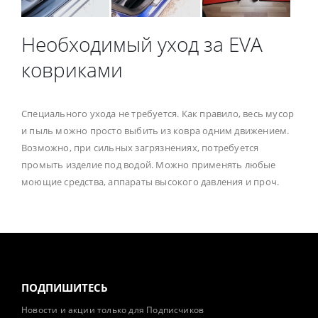
Необходимый уход за EVA
ковриками
Специального ухода не требуется. Как правило, весь мусор
и пыль можно просто выбить из ковра одним движением.
Возможно, при сильных загрязнениях, потребуется
промыть изделие под водой. Можно применять любые
моющие средства, аппараты высокого давления и проч.
ПОДПИШИТЕСЬ
Новости и акции только для Подписчиков