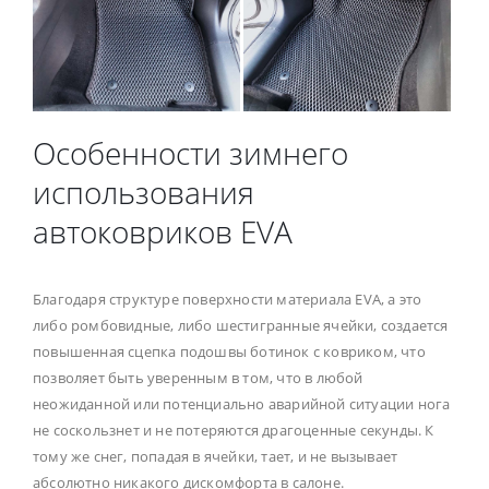
Особенности зимнего
использования
автоковриков EVA
Благодаря структуре поверхности материала EVA, а это
либо ромбовидные, либо шестигранные ячейки, создается
повышенная сцепка подошвы ботинок с ковриком, что
позволяет быть уверенным в том, что в любой
неожиданной или потенциально аварийной ситуации нога
не соскользнет и не потеряются драгоценные секунды. К
тому же снег, попадая в ячейки, тает, и не вызывает
абсолютно никакого дискомфорта в салоне.