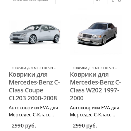
КОВРИКИ ДЛЯ MERCEDES-BENZ C-CLASS
,
КОВРИКИ ДЛЯ MERCEDES
КОВРИКИ ДЛЯ MERCEDES-BENZ C-CLASS
Коврики для
Коврики для
Mercedes-Benz C-
Mercedes-Benz C-
Class Coupe
Class W202 1997-
CL203 2000-2008
2000
Автоковрики EVA для
Автоковрики EVA для
Мерседес С-Класс
Мерседес С-Класс
Купе ЦЛ203 2000-2008
W202 1997-2000 г.в.
2990
руб.
2990
руб.
г.в. можно
можно приобрести в