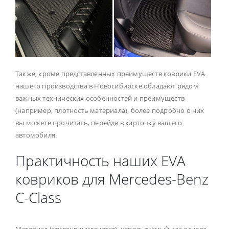
Также, кроме представленных преимуществ коврики EVA
нашего производства в Новосибирске обладают рядом
важных технических особенностей и преимуществ
(например, плотность материала), более подробно о них
вы можете прочитать, перейдя в карточку вашего
автомобиля.
Практичность наших EVA
ковриков для Mercedes-Benz
C-Class
Материал (этиленвинилацетат), используемый как основа