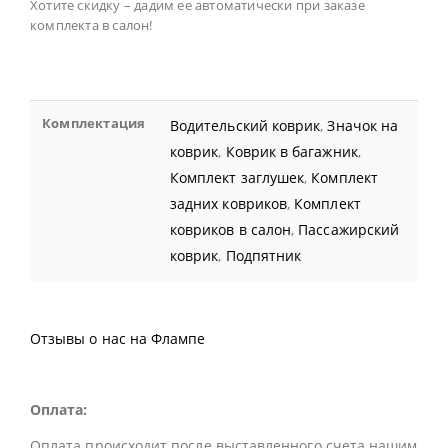
Хотите скидку – дадим ее автоматически при заказе
комплекта в салон!
Комплектация
Водительский коврик
,
Значок на
коврик
,
Коврик в багажник
,
Комплект заглушек
,
Комплект
задних ковриков
,
Комплект
ковриков в салон
,
Пассажирский
коврик
,
Подпятник
Отзывы о нас на Флампе
Оплата:
Оплата происходит после выставленного счета нашим