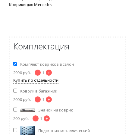
Коврики для Mercedes
Комплектация
Комплект ковриков в салон
-
+
2990
руб.
1
Купить по отдельности
Коврик в багажник
-
+
2000
руб.
1
Значок на коврик
-
+
200
руб.
1
Подпятник металлический