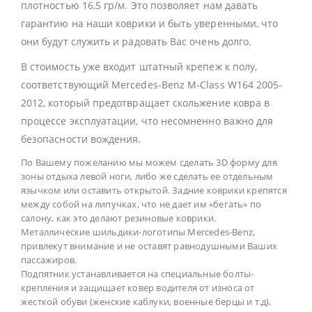
плотностью 16,5 гр/м. Это позволяет нам давать
гарантию на наши коврики и быть уверенными, что
они будут служить и радовать Вас очень долго.
В стоимость уже входит штатный крепеж к полу,
соответствующий Mercedes-Benz M-Class W164 2005-
2012, который предотвращает скольжение ковра в
процессе эксплуатации, что несомненно важно для
безопасности вождения.
По Вашему пожеланию мы можем сделать 3D форму для
зоны отдыха левой ноги, либо же сделать ее отдельным
язычком или оставить открытой. Задние коврики крепятся
между собой на липучках, что не дает им «бегать» по
салону, как это делают резиновые коврики.
Металлические шильдики-логотипы Mercedes-Benz,
привлекут внимание и не оставят равнодушными Ваших
пассажиров.
Подпятник устанавливается на специальные болты-
крепления и защищает ковер водителя от износа от
жесткой обуви (женские каблуки, военные берцы и т.д).