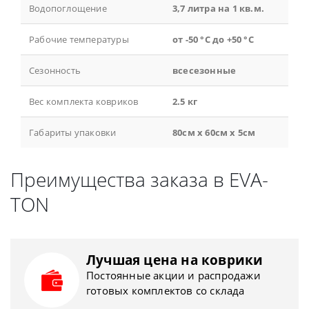
Водопоглощение
3,7 литра на 1 кв.м.
Рабочие температуры
от -50 °С до +50 °С
Сезонность
всесезонные
Вес комплекта ковриков
2.5 кг
Габариты упаковки
80см x 60см x 5см
Преимущества заказа в EVA-
TON
Лучшая цена на коврики
Постоянные акции и распродажи
готовых комплектов со склада