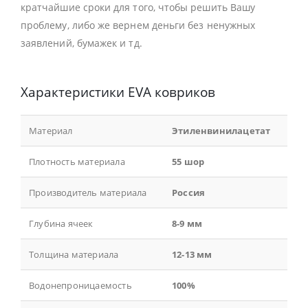
кратчайшие сроки для того, чтобы решить Вашу
проблему, либо же вернем деньги без ненужных
заявлений, бумажек и тд.
Характеристики EVA ковриков
Материал
Этиленвинилацетат
Плотность материала
55 шор
Производитель материала
Россия
Глубина ячеек
8-9 мм
Толщина материала
12-13 мм
Водонепроницаемость
100%