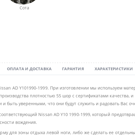
Сота
ОПЛАТА И ДОСТАВКА
ГАРАНТИЯ
ХАРАКТЕРИСТИКИ
Nissan AD Y101990-1999. При изготовлении мы используем мат
производства плотностью 55 шор с сертификатами качества, и 
 и быть уверенными, что они будут служить и радовать Вас оч
 соответствующий Nissan AD Y10 1990-1999, который предотвр
асности вождения.
му для зоны отдыха левой ноги, либо же сделать ее отдельн