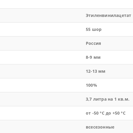
Этиленвинилацетат
55 шор
Россия
8-9 мм
12-13 мм
100%
3,7 литра на 1 кв.м.
от -50 °С до +50 °С
всесезонные