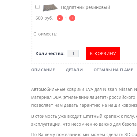
Подпятник резиновый
600
руб.
-
1
+
Стоимость:
В КОРЗИНУ
ОПИСАНИЕ
ДЕТАЛИ
ОТЗЫВЫ НА FLAMP
Автомобильные коврики EVA для Nissan Nissan 
материал ЭВА (этиленвинилацетат) российского 
позволяет нам давать гарантию на наши коврики
В стоимость уже входит штатный крепеж к полу,
эксплуатации, что несомненно важно для безоп
По Вашему пожеланию мы можем сделать 3D фор