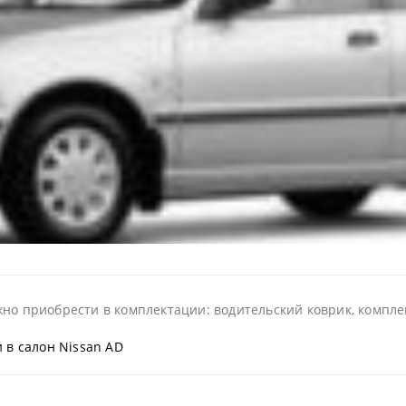
но приобрести в комплектации: водительский коврик, комплек
 в салон Nissan AD