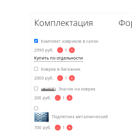
Комплектация
Фо
Комплект ковриков в салон
2990
руб.
-
1
+
Купить по отдельности
Коврик в багажник
2000
руб.
-
1
+
Значок на коврик
200
руб.
-
1
+
Подпятник металлический
700
руб.
-
1
+