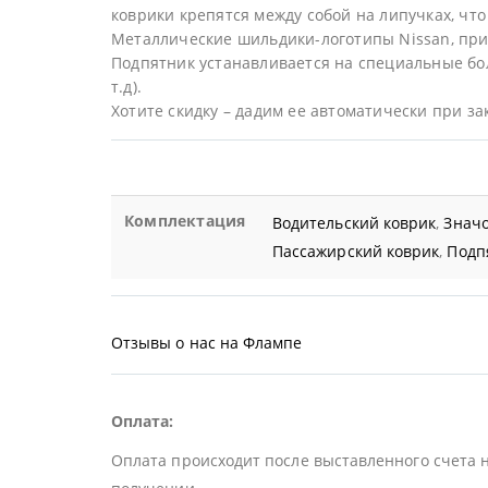
коврики крепятся между собой на липучках, что 
Металлические шильдики-логотипы Nissan, при
Подпятник устанавливается на специальные бол
т.д).
Хотите скидку – дадим ее автоматически при за
Комплектация
Водительский коврик
,
Значо
Пассажирский коврик
,
Подп
Отзывы о нас на Флампе
Оплата:
Оплата происходит после выставленного счета 