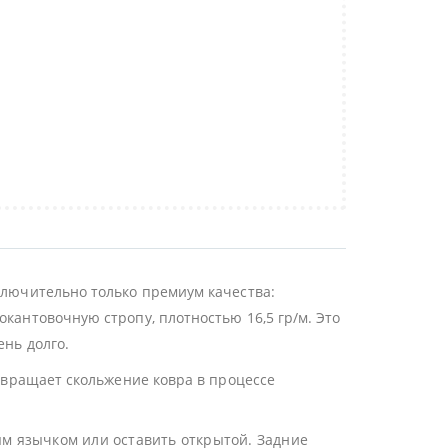
ключительно только премиум качества:
окантовочную стропу, плотностью 16,5 гр/м. Это
ень долго.
отвращает скольжение ковра в процессе
ым язычком или оставить открытой. Задние