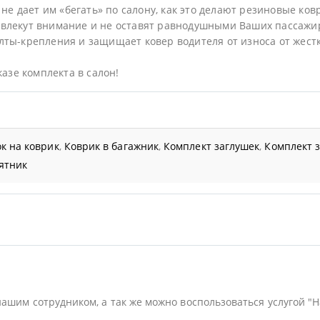
не дает им «бегать» по салону, как это делают резиновые ков
влекут внимание и не оставят равнодушными Ваших пассажи
ты-крепления и защищает ковер водителя от износа от жестк
казе комплекта в салон!
к на коврик
,
Коврик в багажник
,
Комплект заглушек
,
Комплект 
ятник
нашим сотрудником, а так же можно воспользоваться услугой "