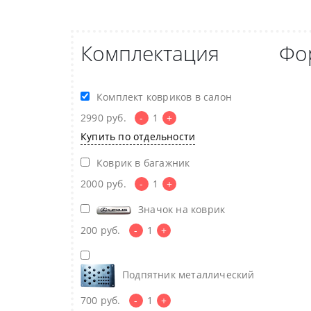
Комплектация
Фо
Комплект ковриков в салон
2990
руб.
-
1
+
Купить по отдельности
Коврик в багажник
2000
руб.
-
1
+
Значок на коврик
200
руб.
-
1
+
Подпятник металлический
700
руб.
-
1
+