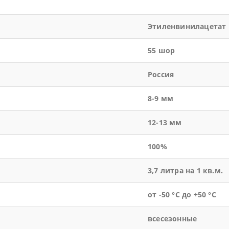
Этиленвинилацетат
55 шор
Россия
8-9 мм
12-13 мм
100%
3,7 литра на 1 кв.м.
от -50 °С до +50 °С
всесезонные