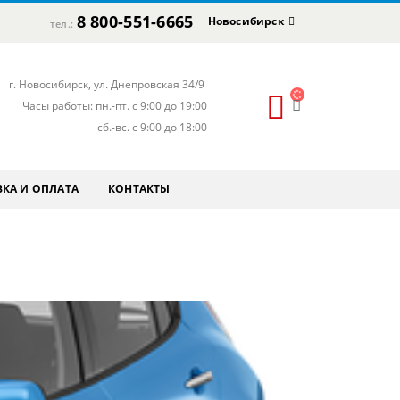
8 800-551-6665
Новосибирск
тел.:
г. Новосибирск, ул. Днепровская 34/9
Часы работы: пн.-пт. с 9:00 до 19:00
сб.-вс. с 9:00 до 18:00
КА И ОПЛАТА
КОНТАКТЫ