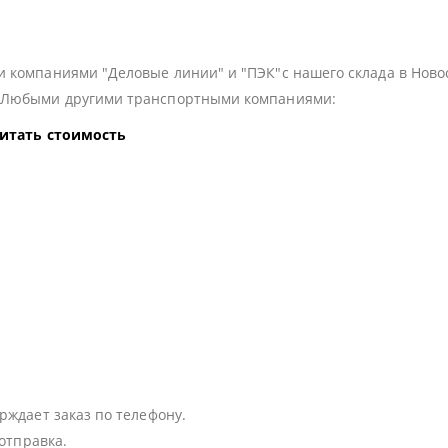
 компаниями "Деловые линии" и "ПЭК"с нашего склада в Ново
з Любыми другими транспортными компаниями:
читать стоимость
:
рждает заказ по телефону.
 отправка.