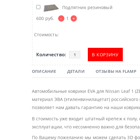
Подпятник резиновый
600
руб.
-
1
+
Стоимость:
В КОРЗИНУ
ОПИСАНИЕ
ДЕТАЛИ
ОТЗЫВЫ НА FLAMP
Автомобильные коврики EVA для Nissan Leaf 1 (
материал ЭВА (этиленвинилацетат) российского 
позволяет нам давать гарантию на наши коврики
В стоимость уже входит штатный крепеж к полу,
эксплуатации, что несомненно важно для безоп
По Вашему пожеланию мы можем сделать 3D фор