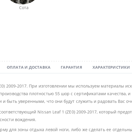
Сота
ОПЛАТА И ДОСТАВКА
ГАРАНТИЯ
ХАРАКТЕРИСТИКИ
ZE0) 2009-2017. При изготовлении мы используем материалы ис
производства плотностью 55 шор с сертификатами качества, и 
 и быть уверенными, что они будут служить и радовать Вас оч
 соответствующий Nissan Leaf 1 (ZE0) 2009-2017, который пред
асности вождения.
му для зоны отдыха левой ноги, либо же сделать ее отдельн