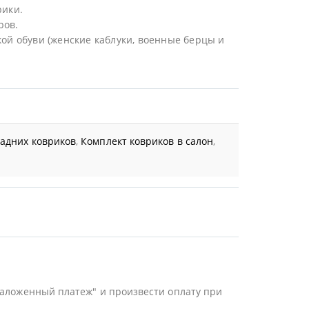
рики.
ров.
ой обуви (женские каблуки, военные берцы и
задних ковриков
,
Комплект ковриков в салон
,
Наложенный платеж" и произвести оплату при