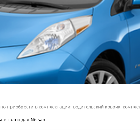
о приобрести в комплектации: водительский коврик, комплект
и в салон для Nissan