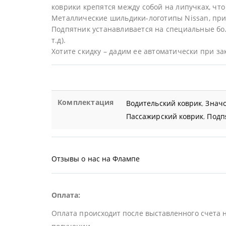
коврики крепятся между собой на липучках, что 
Металлические шильдики-логотипы Nissan, при
Подпятник устанавливается на специальные бол
т.д).
Хотите скидку – дадим ее автоматически при за
Комплектация
Водительский коврик
,
Значо
Пассажирский коврик
,
Подп
Отзывы о нас на Флампе
Оплата:
Оплата происходит после выставленного счета 