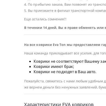
4. По прибытию заказа, Вам позвонят из трансп
5. Вы приезжаете в филиал транспортной компан
Еще остались сомнения?!
В течении 14 дней, Вы в праве обменять или
На все коврики Eva Ton мы предоставляем га
Наша команда прикладывает все усилия, для тог
Коврики не соответствуют Вашему заказ
Коврики имеют брак;
Коврики не подходят в Ваш авто.
Пожалуйста, свяжитесь с нами любым удобным дл
же вернем деньги без ненужных заявлений, бума
Характеристики EVA ковриков