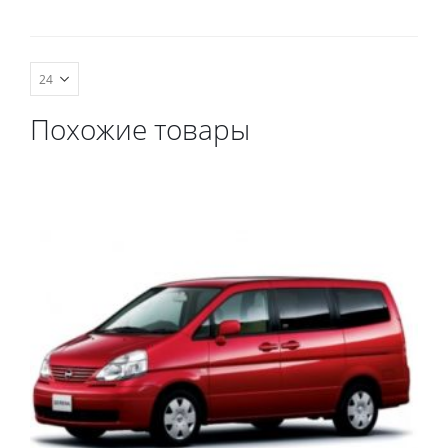
комплект передних,
весь салон, коврик в
багажник.
Похожие товары