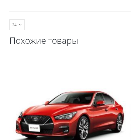
комплект передних,
весь салон, коврик в
багажник.
Похожие товары