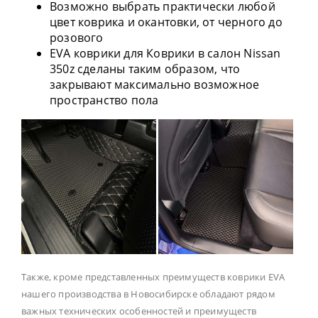
Возможно выбрать практически любой
цвет коврика и окантовки, от черного до
розового
EVA коврики для Коврики в салон Nissan
350z сделаны таким образом, что
закрывают максимально возможное
пространство пола
Также, кроме представленных преимуществ коврики EVA
нашего производства в Новосибирске обладают рядом
важных технических особенностей и преимуществ