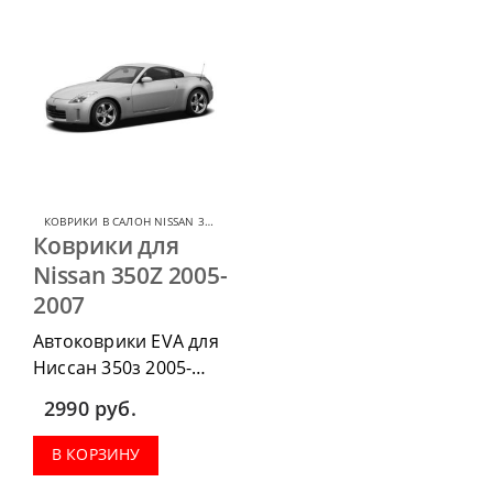
КОВРИКИ В САЛОН NISSAN 350Z
,
КОВРИКИ В САЛОН ДЛЯ NISSAN
Коврики для
Nissan 350Z 2005-
2007
Автоковрики EVA для
Ниссан 350з 2005-
2007 можно
2990
руб.
приобрести в
комплектации:
В КОРЗИНУ
водительский коврик,