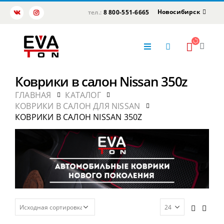
Новосибирск
тел.:
8 800-551-6665
Коврики в салон Nissan 350z
ГЛАВНАЯ
КАТАЛОГ
КОВРИКИ В САЛОН ДЛЯ NISSAN
КОВРИКИ В САЛОН NISSAN 350Z