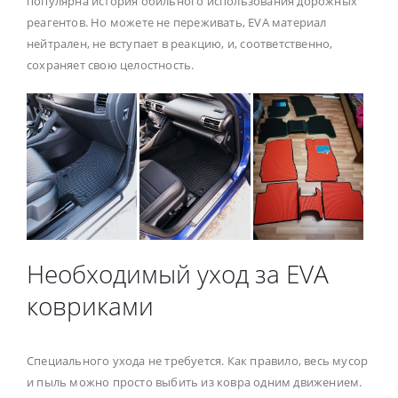
популярна история обильного использования дорожных
реагентов. Но можете не переживать, EVA материал
нейтрален, не вступает в реакцию, и, соответственно,
сохраняет свою целостность.
Необходимый уход за EVA
ковриками
Специального ухода не требуется. Как правило, весь мусор
и пыль можно просто выбить из ковра одним движением.