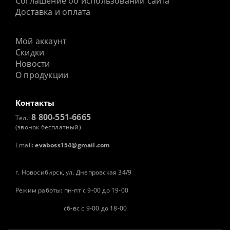
Соглашение об использовании сайта
Доставка и оплата
Мой аккаунт
Скидки
Новости
О продукции
Контакты
8 800-551-6665
Тел.:
(звонок бесплатный)
Email
:
evaboss154@gmail.com
г. Новосибирск, ул. Днепровская 34/9
Режим работы: пн-пт с 9-00 до 19-00
сб-вс с 9-00 до 18-00