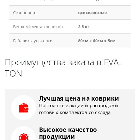
Сезонность
всесезонные
Вес комплекта ковриков
2.5 кг
Габариты упаковки
80см x 60см x 5см
Преимущества заказа в EVA-
TON
Лучшая цена на коврики
Постоянные акции и распродажи
готовых комплектов со склада
Высокое качество
продукции