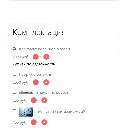
Комплектация
Комплект ковриков в салон
-
+
2990
руб.
1
Купить по отдельности
Коврик в багажник
-
+
2000
руб.
1
Значок на коврик
-
+
200
руб.
1
Подпятник металлический
-
+
700
руб.
1