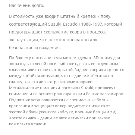
Вас очень долго.
В стоимость уже входит штатный крепеж к полу,
соответствующий Suzuki Escudo I 1988-1997, который
предотвращает скольжение ковра в процессе
эксплуатации, что несомненно важно для
безопасности вождения.
По Вашему пожеланию мы можем сделать 3D форму для
зоны отдыха левой ноги, либо же сделать ее отдельным
язычком или оставить открытой. Задние коврики крепятся
между собой на липучках, что не дает им «бегать» по
салону, как это делают резиновые коврики.
Металлические шильдики-логотипы Suzuki, привлекут
внимание и не оставят равнодушными Ваших пассажиров.
Подпятник устанавливается на специальные болты-
крепления и защищает ковер водителя от износа от
жесткой обуви (женские каблуки, военные берцы и т.д).
Хотите скидку – дадим ее автоматически при заказе
комплекта в салон!