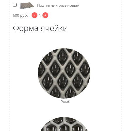
Подпятник резиновый
-
+
600
руб.
1
Форма ячейки
Ромб