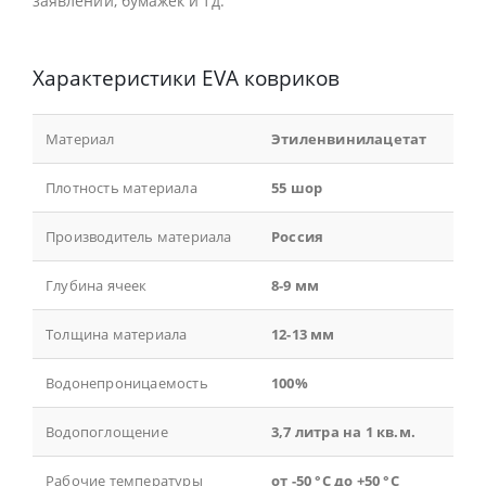
заявлений, бумажек и тд.
Характеристики EVA ковриков
Материал
Этиленвинилацетат
Плотность материала
55 шор
Производитель материала
Россия
Глубина ячеек
8-9 мм
Толщина материала
12-13 мм
Водонепроницаемость
100%
Водопоглощение
3,7 литра на 1 кв.м.
Рабочие температуры
от -50 °С до +50 °С