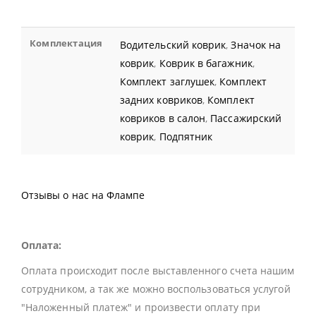
Комплектация
Водительский коврик
,
Значок на
коврик
,
Коврик в багажник
,
Комплект заглушек
,
Комплект
задних ковриков
,
Комплект
ковриков в салон
,
Пассажирский
коврик
,
Подпятник
Отзывы о нас на Флампе
Оплата:
Оплата происходит после выставленного счета нашим
сотрудником, а так же можно воспользоваться услугой
"Наложенный платеж" и произвести оплату при