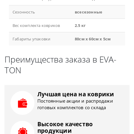
Сезонность
всесезонные
Вес комплекта ковриков
2.5 кг
Габариты упаковки
80см x 60см x 5см
Преимущества заказа в EVA-
TON
Лучшая цена на коврики
Постоянные акции и распродажи
готовых комплектов со склада
Высокое качество
продукции