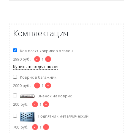
Комплектация
Комплект ковриков в салон
-
+
2990
руб.
1
Купить по отдельности
Коврик в багажник
-
+
2000
руб.
1
Значок на коврик
-
+
200
руб.
1
Подпятник металлический
-
+
700
руб.
1