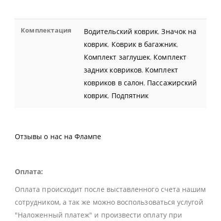
Комплектация
Водительский коврик
,
Значок на
коврик
,
Коврик в багажник
,
Комплект заглушек
,
Комплект
задних ковриков
,
Комплект
ковриков в салон
,
Пассажирский
коврик
,
Подпятник
Отзывы о нас на Флампе
Оплата:
Оплата происходит после выставленного счета нашим
сотрудником, а так же можно воспользоваться услугой
"Наложенный платеж" и произвести оплату при