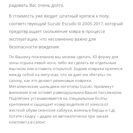
радовать Вас очень долго.
В стоимость уже входит штатный крепеж к полу,
соответствующий Suzuki Escudo III 2005-2017, который
предотвращает скольжение ковра в процессе
эксплуатации, что несомненно важно для
безопасности вождения.
По Вашему пожеланию мы можем сделать 3D форму для
зоны отдыха левой ноги, либо же сделать ее отдельным
язычком или оставить открытой. Задние коврики крепятся
между собой на липучках, что не дает им «бегать» по
салону, как это делают резиновые коврики.
Металлические шильдики-логотипы Suzuki, привлекут
внимание и не оставят равнодушными Ваших пассажиров.
Подпятник устанавливается на специальные болты-
крепления и защищает ковер водителя от износа от
жесткой обуви (женские каблуки, военные берцы и т.д).
Хотите скидку – дадим ее автоматически при заказе
комплекта в салон!