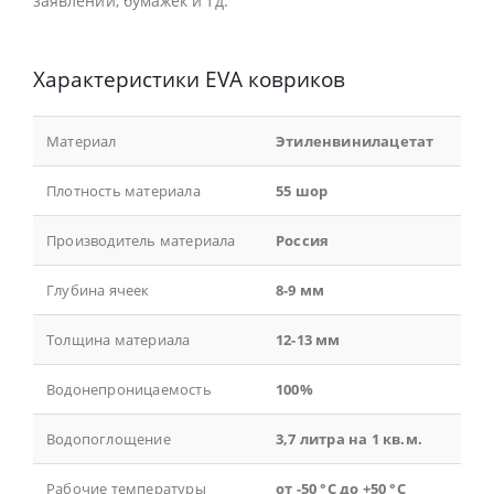
заявлений, бумажек и тд.
Характеристики EVA ковриков
Материал
Этиленвинилацетат
Плотность материала
55 шор
Производитель материала
Россия
Глубина ячеек
8-9 мм
Толщина материала
12-13 мм
Водонепроницаемость
100%
Водопоглощение
3,7 литра на 1 кв.м.
Рабочие температуры
от -50 °С до +50 °С