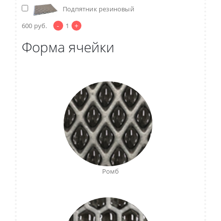
Подпятник резиновый
-
+
600
руб.
1
Форма ячейки
Ромб