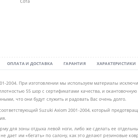
Сота
ОПЛАТА И ДОСТАВКА
ГАРАНТИЯ
ХАРАКТЕРИСТИКИ
001-2004. При изготовлении мы используем материалы исключи
плотностью 55 шор с сертификатами качества, и окантовочную с
ными, что они будут служить и радовать Вас очень долго.
 соответствующий Suzuki Axiom 2001-2004, который предотвращ
ия.
му для зоны отдыха левой ноги, либо же сделать ее отдельн
не дает им «бегать» по салону, как это делают резиновые ков