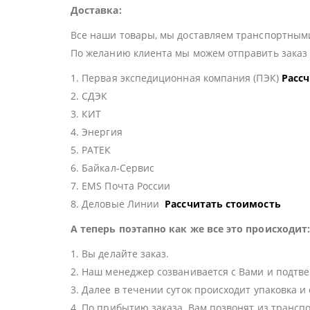
Доставка:
Все наши товары, мы доставляем транспортными
По желанию клиента мы можем отправить зака
1. Первая экспедиционная компания (ПЭК)
Расс
2. СДЭК
3. КИТ
4. Энергия
5. РАТЕК
6. Байкал-Сервис
7. EMS Почта России
8. Деловые Линии
Рассчитать стоимость
А теперь поэтапно как же все это происходит
1. Вы делайте заказ.
2. Наш менеджер созванивается с Вами и подтве
3. Далее в течении суток происходит упаковка и
4. По прибытию заказа, Вам позвонят из трансп