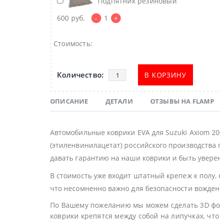
Подпятник резиновый
600
руб.
-
1
+
Стоимость:
В КОРЗИНУ
ОПИСАНИЕ
ДЕТАЛИ
ОТЗЫВЫ НА FLAMP
Автомобильные коврики EVA для Suzuki Axiom 2
(этиленвинилацетат) российского производства 
давать гарантию на наши коврики и быть уверен
В стоимость уже входит штатный крепеж к полу,
что несомненно важно для безопасности вожден
По Вашему пожеланию мы можем сделать 3D фор
коврики крепятся между собой на липучках, что 