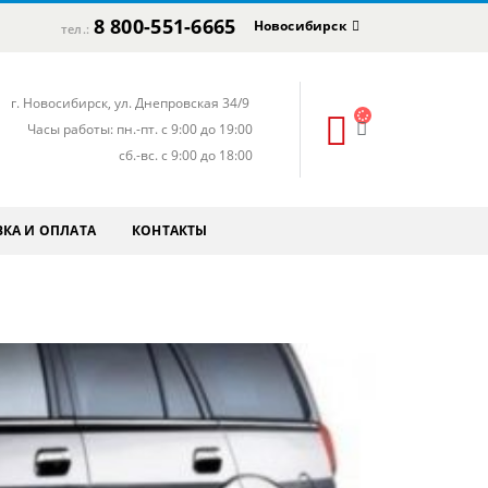
8 800-551-6665
Новосибирск
тел.:
г. Новосибирск, ул. Днепровская 34/9
Часы работы: пн.-пт. с 9:00 до 19:00
сб.-вс. с 9:00 до 18:00
КА И ОПЛАТА
КОНТАКТЫ