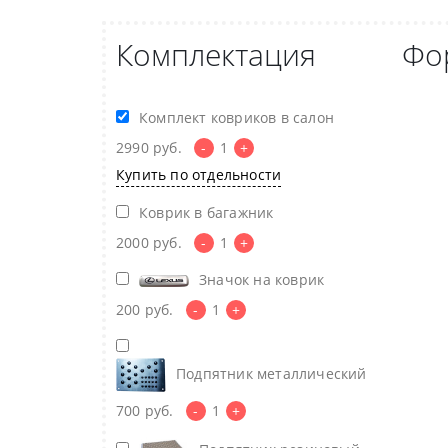
Комплектация
Фо
Комплект ковриков в салон
2990
руб.
-
1
+
Купить по отдельности
Коврик в багажник
2000
руб.
-
1
+
Значок на коврик
200
руб.
-
1
+
Подпятник металлический
700
руб.
-
1
+