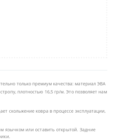
тельно только премиум качества: материал ЭВА
тропу, плотностью 16,5 гр/м. Это позволяет нам
ает скольжение ковра в процессе эксплуатации,
ым язычком или оставить открытой. Задние
рики.