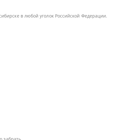
сибирске в любой уголок Российской Федерации.
о забрать.