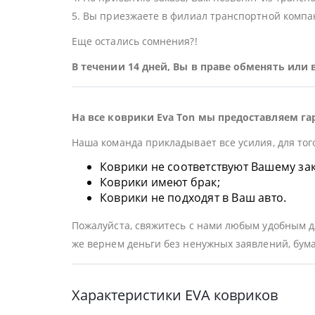
5. Вы приезжаете в филиал транспортной компан
Еще остались сомнения?!
В течении 14 дней, Вы в праве обменять или
На все коврики Eva Ton мы предоставляем га
Наша команда прикладывает все усилия, для тог
Коврики не соответствуют Вашему заказ
Коврики имеют брак;
Коврики не подходят в Ваш авто.
Пожалуйста, свяжитесь с нами любым удобным дл
же вернем деньги без ненужных заявлений, бума
Характеристики EVA ковриков