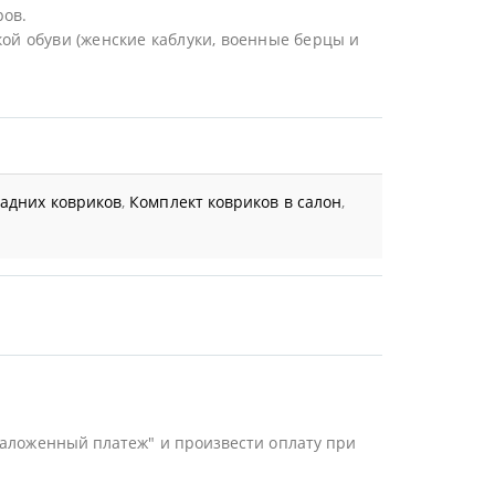
ров.
ой обуви (женские каблуки, военные берцы и
задних ковриков
,
Комплект ковриков в салон
,
Наложенный платеж" и произвести оплату при