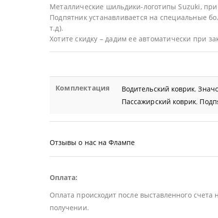
Металлические шильдики-логотипы Suzuki, при
Подпятник устанавливается на специальные бол
т.д).
Хотите скидку – дадим ее автоматически при за
Комплектация
Водительский коврик
,
Значо
Пассажирский коврик
,
Подп
Отзывы о нас на Флампе
Оплата:
Оплата происходит после выставленного счета 
получении.