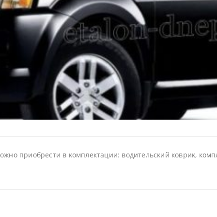
ожно приобрести в комплектации: водительский коврик, компл