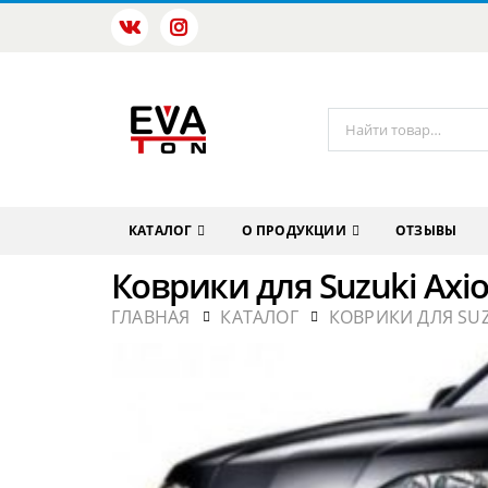
КАТАЛОГ
О ПРОДУКЦИИ
ОТЗЫВЫ
Коврики для Suzuki Axi
ГЛАВНАЯ
КАТАЛОГ
КОВРИКИ ДЛЯ SU