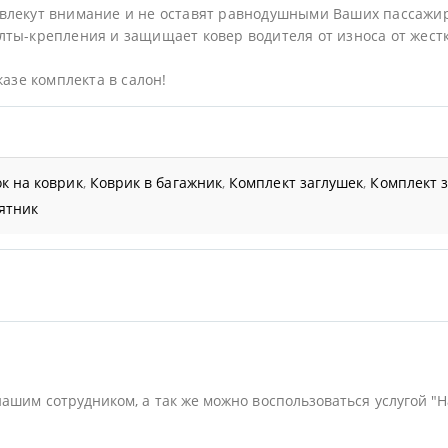
влекут внимание и не оставят равнодушными Ваших пассажи
ты-крепления и защищает ковер водителя от износа от жестк
казе комплекта в салон!
к на коврик
,
Коврик в багажник
,
Комплект заглушек
,
Комплект 
ятник
нашим сотрудником, а так же можно воспользоваться услугой "