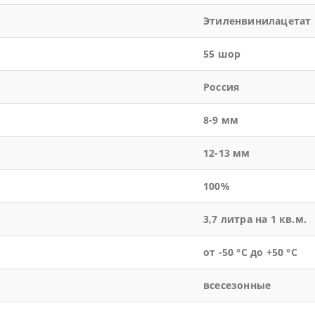
Этиленвинилацетат
55 шор
Россия
8-9 мм
12-13 мм
100%
3,7 литра на 1 кв.м.
от -50 °С до +50 °С
всесезонные