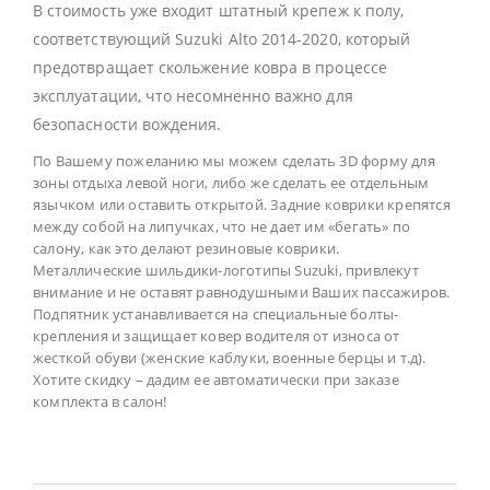
В стоимость уже входит штатный крепеж к полу,
соответствующий Suzuki Alto 2014-2020, который
предотвращает скольжение ковра в процессе
эксплуатации, что несомненно важно для
безопасности вождения.
По Вашему пожеланию мы можем сделать 3D форму для
зоны отдыха левой ноги, либо же сделать ее отдельным
язычком или оставить открытой. Задние коврики крепятся
между собой на липучках, что не дает им «бегать» по
салону, как это делают резиновые коврики.
Металлические шильдики-логотипы Suzuki, привлекут
внимание и не оставят равнодушными Ваших пассажиров.
Подпятник устанавливается на специальные болты-
крепления и защищает ковер водителя от износа от
жесткой обуви (женские каблуки, военные берцы и т.д).
Хотите скидку – дадим ее автоматически при заказе
комплекта в салон!