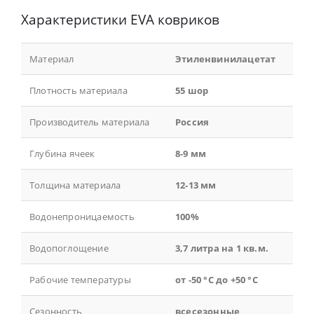
Характеристики EVA ковриков
Материал
Этиленвинилацетат
Плотность материала
55 шор
Производитель материала
Россия
Глубина ячеек
8-9 мм
Толщина материала
12-13 мм
Водонепроницаемость
100%
Водопоглощение
3,7 литра на 1 кв.м.
Рабочие температуры
от -50 °С до +50 °С
Сезонность
всесезонные