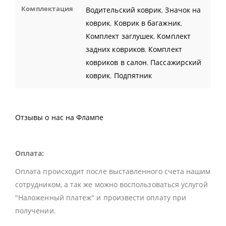
Комплектация
Водительский коврик
,
Значок на
коврик
,
Коврик в багажник
,
Комплект заглушек
,
Комплект
задних ковриков
,
Комплект
ковриков в салон
,
Пассажирский
коврик
,
Подпятник
Отзывы о нас на Флампе
Оплата:
Оплата происходит после выставленного счета нашим
сотрудником, а так же можно воспользоваться услугой
"Наложенный платеж" и произвести оплату при
получении.