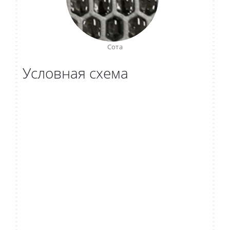
Сота
Условная схема