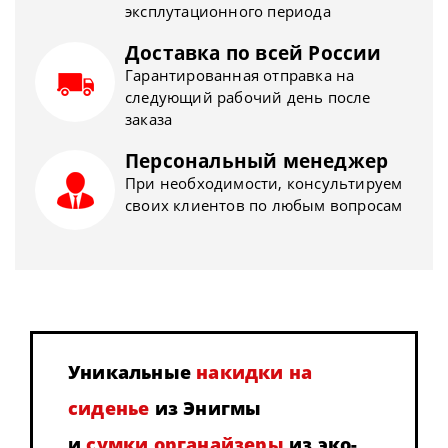
эксплутационного периода
Доставка по всей России
Гарантированная отправка на
следующий рабочий день после
заказа
Персональный менеджер
При необходимости, консультируем
своих клиентов по любым вопросам
Уникальные
накидки на
сиденье
из Энигмы
и
сумки органайзеры
из эко-