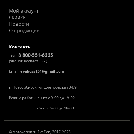
Мой аккаунт
Скидки
Новости
О продукции
Контакты
8 800-551-6665
Тел.:
(звонок бесплатный)
Email
:
evaboss154@gmail.com
г. Новосибирск, ул. Днепровская 34/9
Режим работы: пн-пт с 9-00 до 19-00
сб-вс с 9-00 до 18-00
©
Автоковрики
EvaTon, 2017-2023