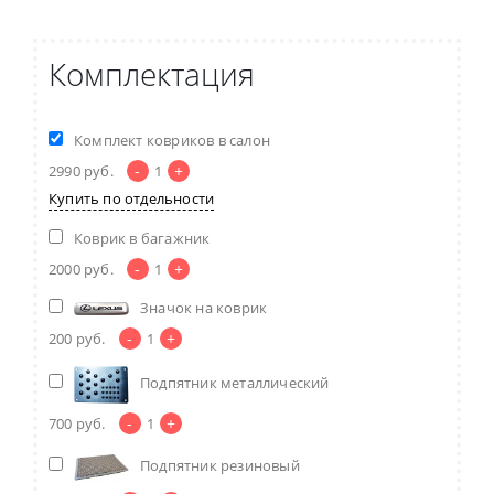
Комплектация
Комплект ковриков в салон
-
+
2990
руб.
1
Купить по отдельности
Коврик в багажник
-
+
2000
руб.
1
Значок на коврик
-
+
200
руб.
1
Подпятник металлический
-
+
700
руб.
1
Подпятник резиновый