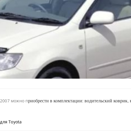
риобрести в комплектации: водительский коврик, к
-2007 можно п
для Toyota