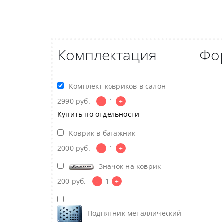
Комплектация
Фо
Комплект ковриков в салон
2990
руб.
-
1
+
Купить по отдельности
Коврик в багажник
2000
руб.
-
1
+
Значок на коврик
200
руб.
-
1
+
Подпятник металлический