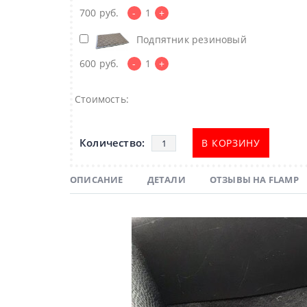
700
руб.
-
1
+
Подпятник резиновый
600
руб.
-
1
+
Стоимость:
В КОРЗИНУ
ОПИСАНИЕ
ДЕТАЛИ
ОТЗЫВЫ НА FLAMP