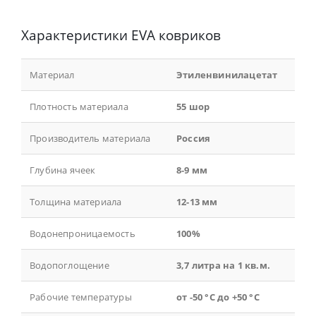
Характеристики EVA ковриков
Материал
Этиленвинилацетат
Плотность материала
55 шор
Производитель материала
Россия
Глубина ячеек
8-9 мм
Толщина материала
12-13 мм
Водонепроницаемость
100%
Водопоглощение
3,7 литра на 1 кв.м.
Рабочие температуры
от -50 °С до +50 °С