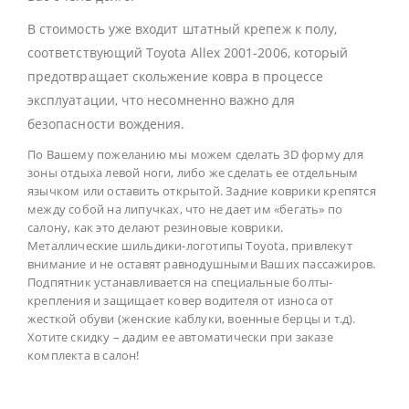
В стоимость уже входит штатный крепеж к полу,
соответствующий Toyota Allex 2001-2006, который
предотвращает скольжение ковра в процессе
эксплуатации, что несомненно важно для
безопасности вождения.
По Вашему пожеланию мы можем сделать 3D форму для
зоны отдыха левой ноги, либо же сделать ее отдельным
язычком или оставить открытой. Задние коврики крепятся
между собой на липучках, что не дает им «бегать» по
салону, как это делают резиновые коврики.
Металлические шильдики-логотипы Toyota, привлекут
внимание и не оставят равнодушными Ваших пассажиров.
Подпятник устанавливается на специальные болты-
крепления и защищает ковер водителя от износа от
жесткой обуви (женские каблуки, военные берцы и т.д).
Хотите скидку – дадим ее автоматически при заказе
комплекта в салон!