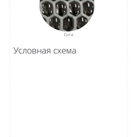
Сота
Условная схема