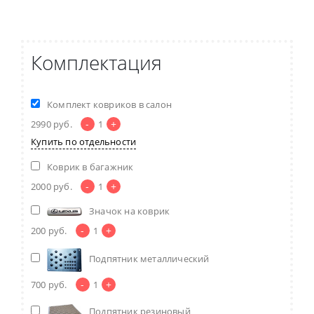
Комплектация
Комплект ковриков в салон
-
+
2990
руб.
1
Купить по отдельности
Коврик в багажник
-
+
2000
руб.
1
Значок на коврик
-
+
200
руб.
1
Подпятник металлический
-
+
700
руб.
1
Подпятник резиновый