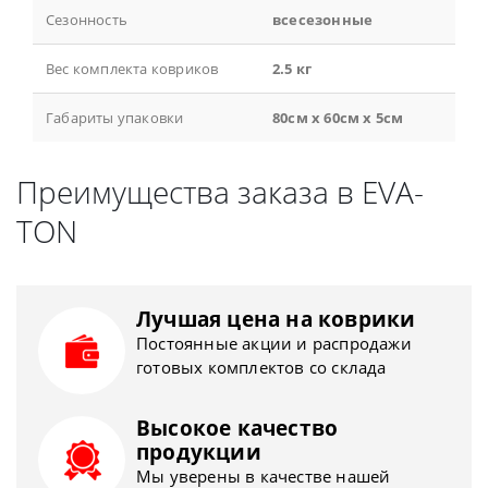
Сезонность
всесезонные
Вес комплекта ковриков
2.5 кг
Габариты упаковки
80см x 60см x 5см
Преимущества заказа в EVA-
TON
Лучшая цена на коврики
Постоянные акции и распродажи
готовых комплектов со склада
Высокое качество
продукции
Мы уверены в качестве нашей