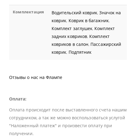
Комплектация
Водительский коврик
,
Значок на
коврик
,
Коврик в багажник
,
Комплект заглушек
,
Комплект
задних ковриков
,
Комплект
ковриков в салон
,
Пассажирский
коврик
,
Подпятник
Отзывы о нас на Флампе
Оплата:
Оплата происходит после выставленного счета нашим
сотрудником, а так же можно воспользоваться услугой
"Наложенный платеж" и произвести оплату при
получении.