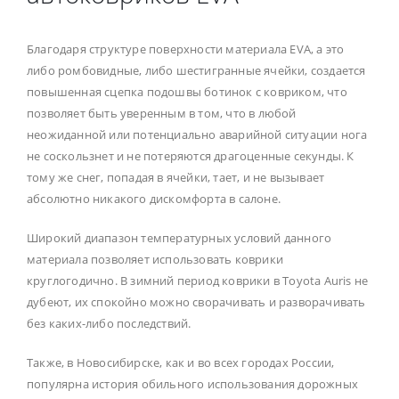
Благодаря структуре поверхности материала EVA, а это
либо ромбовидные, либо шестигранные ячейки, создается
повышенная сцепка подошвы ботинок с ковриком, что
позволяет быть уверенным в том, что в любой
неожиданной или потенциально аварийной ситуации нога
не соскользнет и не потеряются драгоценные секунды. К
тому же снег, попадая в ячейки, тает, и не вызывает
абсолютно никакого дискомфорта в салоне.
Широкий диапазон температурных условий данного
материала позволяет использовать коврики
круглогодично. В зимний период коврики в Toyota Auris не
дубеют, их спокойно можно сворачивать и разворачивать
без каких-либо последствий.
Также, в Новосибирске, как и во всех городах России,
популярна история обильного использования дорожных