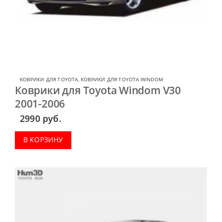
КОВРИКИ ДЛЯ TOYOTA
,
КОВРИКИ ДЛЯ TOYOTA WINDOM
Коврики для Toyota Windom V30
2001-2006
2990
руб.
В КОРЗИНУ