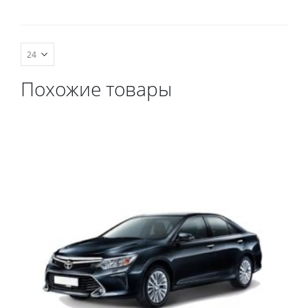
комплект передних,
комплект передних,
весь салон, коврик в
весь салон, коврик в
багажник.
багажник.
Похожие товары