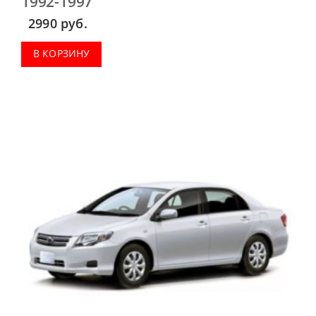
1992-1997
2990
руб.
В КОРЗИНУ