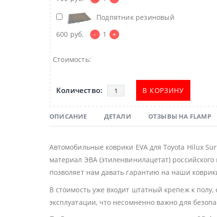
Подпятник резиновый
600
руб.
-
1
+
Стоимость:
В КОРЗИНУ
ОПИСАНИЕ
ДЕТАЛИ
ОТЗЫВЫ НА FLAMP
Автомобильные коврики EVA для Toyota Hilux Su
материал ЭВА (этиленвинилацетат) российского 
позволяет нам давать гарантию на наши коврики
В стоимость уже входит штатный крепеж к полу,
эксплуатации, что несомненно важно для безоп