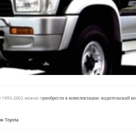
риобрести в комплектации: водительский ков
 1995-2002 можно п
я Toyota