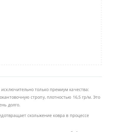
ы исключительно только премиум качества:
окантовочную стропу, плотностью 16,5 гр/м. Это
ень долго.
редотвращает скольжение ковра в процессе