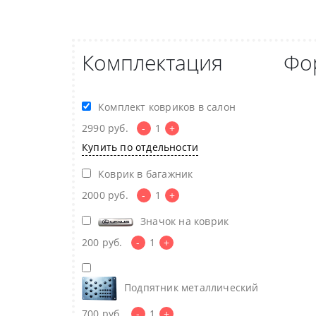
Комплектация
Фо
Комплект ковриков в салон
2990
руб.
-
1
+
Купить по отдельности
Коврик в багажник
2000
руб.
-
1
+
Значок на коврик
200
руб.
-
1
+
Подпятник металлический
700
руб.
-
1
+