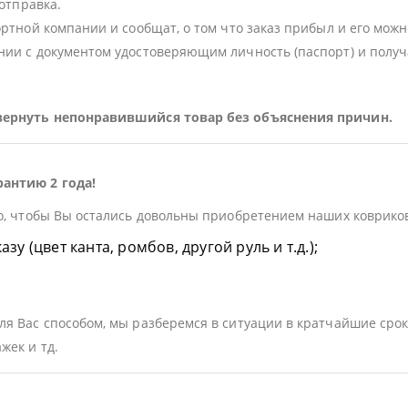
 отправка.
ортной компании и сообщат, о том что заказ прибыл и его можн
ии с документом удостоверяющим личность (паспорт) и получа
 вернуть непонравившийся товар без объяснения причин.
рантию 2 года!
о, чтобы Вы остались довольны приобретением наших ковриков.
у (цвет канта, ромбов, другой руль и т.д.);
я Вас способом, мы разберемся в ситуации в кратчайшие срок
жек и тд.