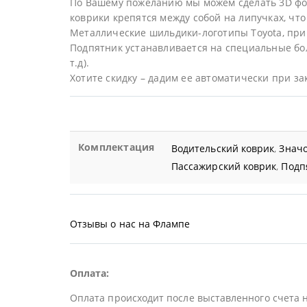
По Вашему пожеланию мы можем сделать 3D фор
коврики крепятся между собой на липучках, что 
Металлические шильдики-логотипы Toyota, при
Подпятник устанавливается на специальные бол
т.д).
Хотите скидку – дадим ее автоматически при за
Комплектация
Водительский коврик
,
Значо
Пассажирский коврик
,
Подп
Отзывы о нас на Флампе
Оплата:
Оплата происходит после выставленного счета 