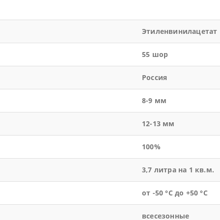
Этиленвинилацетат
55 шор
Россия
8-9 мм
12-13 мм
100%
3,7 литра на 1 кв.м.
от -50 °С до +50 °С
всесезонные