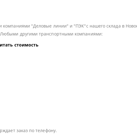
 компаниями "Деловые линии" и "ПЭК"с нашего склада в Ново
з Любыми другими транспортными компаниями:
читать стоимость
:
рждает заказ по телефону.