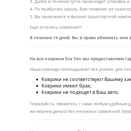
3. Далее в течении суток происходит упаковка и
4. По прибытию заказа, Вам позвонят из трансп
5. Вы приезжаете в филиал транспортной компан
Еще остались сомнения?!
В течении 14 дней, Вы в праве обменять или
На все коврики Eva Ton мы предоставляем га
Наша команда прикладывает все усилия, для тог
Коврики не соответствуют Вашему заказ
Коврики имеют брак;
Коврики не подходят в Ваш авто.
Пожалуйста, свяжитесь с нами любым удобным дл
же вернем деньги без ненужных заявлений, бума