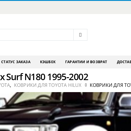
СТАТУС ЗАКАЗА
КЭШБЕК
ГАРАНТИИ И ВОЗВРАТ
ДОСТАВ
x Surf N180 1995-2002
YOTA
,
КОВРИКИ ДЛЯ TOYOTA HILUX
КОВРИКИ ДЛЯ TOY