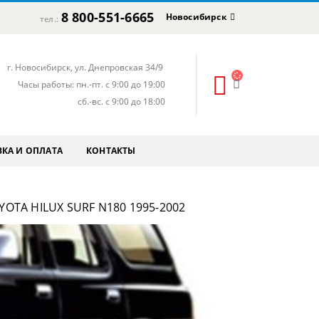
8 800-551-6665
Новосибирск
тел.:
г. Новосибирск, ул. Днепровская 34/9
Часы работы: пн.-пт. с 9:00 до 19:00
сб.-вс. с 9:00 до 18:00
КА И ОПЛАТА
КОНТАКТЫ
OTA HILUX SURF N180 1995-2002