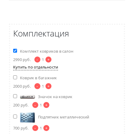
Комплектация
Комплект ковриков в салон
-
+
2990
руб.
1
Купить по отдельности
Коврик в багажник
-
+
2000
руб.
1
Значок на коврик
-
+
200
руб.
1
Подпятник металлический
-
+
700
руб.
1