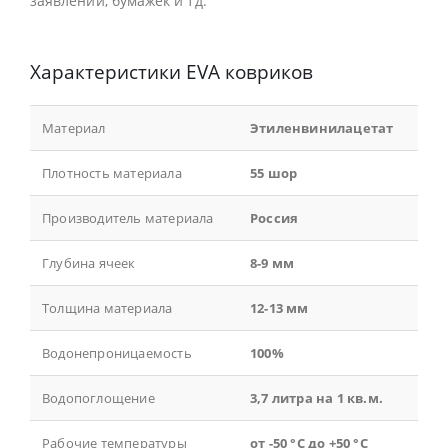
заявлений, бумажек и тд.
Характеристики EVA ковриков
Материал
Этиленвинилацетат
Плотность материала
55 шор
Производитель материала
Россия
Глубина ячеек
8-9 мм
Толщина материала
12-13 мм
Водонепроницаемость
100%
Водопоглощение
3,7 литра на 1 кв.м.
Рабочие температуры
от -50 °С до +50 °С