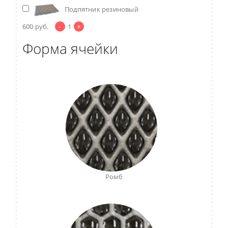
Подпятник резиновый
-
+
600
руб.
1
Форма ячейки
Ромб