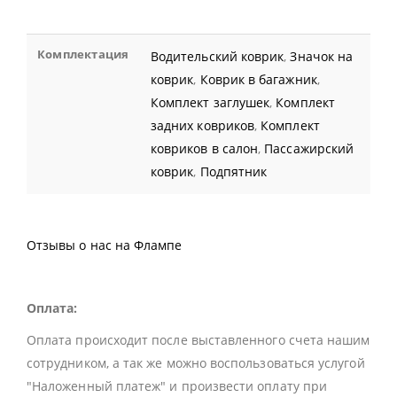
Комплектация
Водительский коврик
,
Значок на
коврик
,
Коврик в багажник
,
Комплект заглушек
,
Комплект
задних ковриков
,
Комплект
ковриков в салон
,
Пассажирский
коврик
,
Подпятник
Отзывы о нас на Флампе
Оплата:
Оплата происходит после выставленного счета нашим
сотрудником, а так же можно воспользоваться услугой
"Наложенный платеж" и произвести оплату при