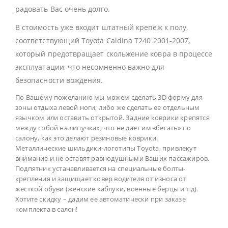
радовать Вас очень долго.
В стоимость уже входит штатный крепеж к полу,
соответствующий Toyota Caldina T240 2001-2007,
который предотвращает скольжение ковра в процессе
эксплуатации, что несомненно важно для
безопасности вождения.
По Вашему пожеланию мы можем сделать 3D форму для
зоны отдыха левой ноги, либо же сделать ее отдельным
язычком или оставить открытой. Задние коврики крепятся
между собой на липучках, что не дает им «бегать» по
салону, как это делают резиновые коврики.
Металлические шильдики-логотипы Toyota, привлекут
внимание и не оставят равнодушными Ваших пассажиров.
Подпятник устанавливается на специальные болты-
крепления и защищает ковер водителя от износа от
жесткой обуви (женские каблуки, военные берцы и т.д).
Хотите скидку – дадим ее автоматически при заказе
комплекта в салон!