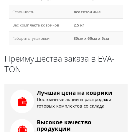
Сезонность
всесезонные
Вес комплекта ковриков
2.5 кг
Габариты упаковки
80см x 60см x 5см
Преимущества заказа в EVA-
TON
Лучшая цена на коврики
Постоянные акции и распродажи
готовых комплектов со склада
Высокое качество
продукции