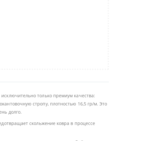
ы исключительно только премиум качества:
окантовочную стропу, плотностью 16,5 гр/м. Это
ень долго.
редотвращает скольжение ковра в процессе