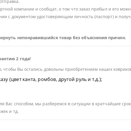
 отправка.
ортной компании и сообщат, о том что заказ прибыл и его можн
ии с документом удостоверяющим личность (паспорт) и получа
 вернуть непонравившийся товар без объяснения причин.
рантию 2 года!
о, чтобы Вы остались довольны приобретением наших ковриков.
у (цвет канта, ромбов, другой руль и т.д.);
я Вас способом, мы разберемся в ситуации в кратчайшие срок
жек и тд.