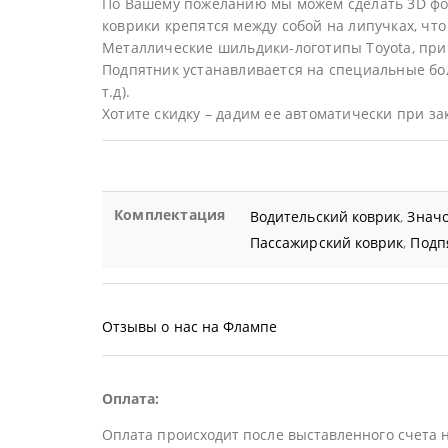
По Вашему пожеланию мы можем сделать 3D фор
коврики крепятся между собой на липучках, что 
Металлические шильдики-логотипы Toyota, при
Подпятник устанавливается на специальные бол
т.д).
Хотите скидку – дадим ее автоматически при за
Комплектация
Водительский коврик
,
Значо
Пассажирский коврик
,
Подп
Отзывы о нас на Флампе
Оплата:
Оплата происходит после выставленного счета 