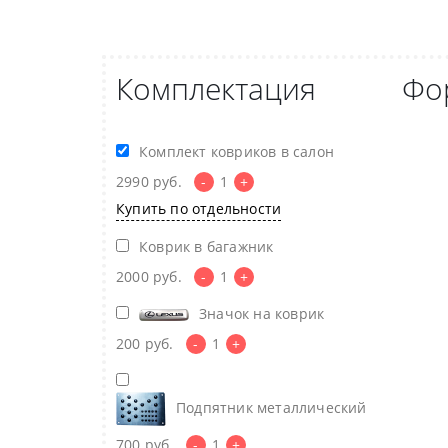
Комплектация
Фо
Комплект ковриков в салон
2990
руб.
-
1
+
Купить по отдельности
Коврик в багажник
2000
руб.
-
1
+
Значок на коврик
200
руб.
-
1
+
Подпятник металлический
700
руб.
-
1
+