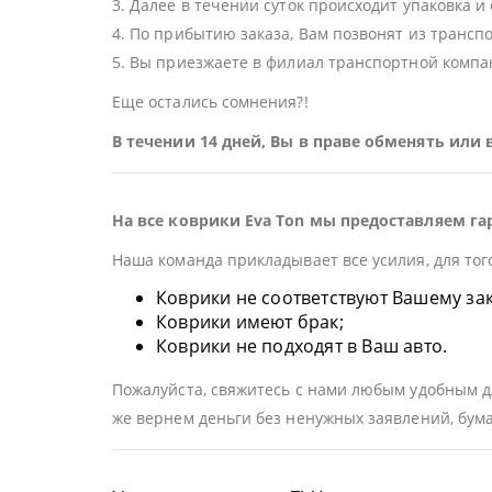
3. Далее в течении суток происходит упаковка и
4. По прибытию заказа, Вам позвонят из трансп
5. Вы приезжаете в филиал транспортной компан
Еще остались сомнения?!
В течении 14 дней, Вы в праве обменять или
На все коврики Eva Ton мы предоставляем га
Наша команда прикладывает все усилия, для тог
Коврики не соответствуют Вашему заказ
Коврики имеют брак;
Коврики не подходят в Ваш авто.
Пожалуйста, свяжитесь с нами любым удобным дл
же вернем деньги без ненужных заявлений, бума