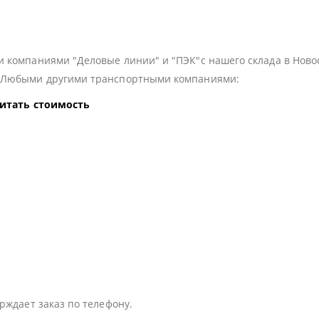
 компаниями "Деловые линии" и "ПЭК"с нашего склада в Ново
з Любыми другими транспортными компаниями:
читать стоимость
:
рждает заказ по телефону.