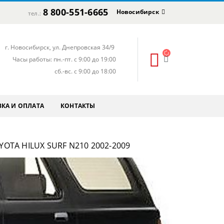
8 800-551-6665
Новосибирск
тел.:
г. Новосибирск, ул. Днепровская 34/9
Часы работы: пн.-пт. с 9:00 до 19:00
сб.-вс. с 9:00 до 18:00
КА И ОПЛАТА
КОНТАКТЫ
OTA HILUX SURF N210 2002-2009