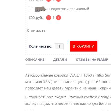
Подпятник резиновый
600
руб.
-
1
+
Стоимость:
В КОРЗИНУ
ОПИСАНИЕ
ДЕТАЛИ
ОТЗЫВЫ НА FLAMP
Автомобильные коврики EVA для Toyota Hilux Su
материал ЭВА (этиленвинилацетат) российского 
позволяет нам давать гарантию на наши коврики
В стоимость уже входит штатный крепеж к полу,
эксплуатации, что несомненно важно для безоп