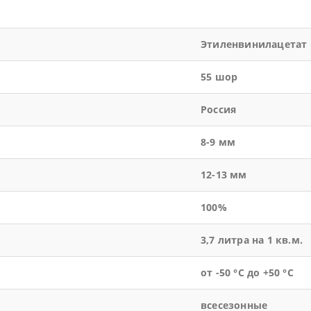
Этиленвинилацетат
55 шор
Россия
8-9 мм
12-13 мм
100%
3,7 литра на 1 кв.м.
от -50 °С до +50 °С
всесезонные