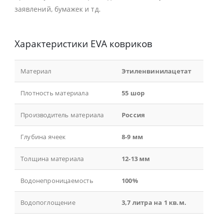
заявлений, бумажек и тд.
Характеристики EVA ковриков
Материал
Этиленвинилацетат
Плотность материала
55 шор
Производитель материала
Россия
Глубина ячеек
8-9 мм
Толщина материала
12-13 мм
Водонепроницаемость
100%
Водопоглощение
3,7 литра на 1 кв.м.