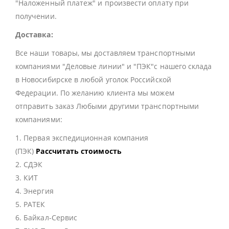
"Наложенный платеж" и произвести оплату при
получении.
Доставка:
Все наши товары, мы доставляем транспортными
компаниями "Деловые линии" и "ПЭК"с нашего склада
в Новосибирске в любой уголок Российской
Федерации. По желанию клиента мы можем
отправить заказ Любыми другими транспортными
компаниями:
1. Первая экспедиционная компания
(ПЭК)
Рассчитать стоимость
2. СДЭК
3. КИТ
4. Энергия
5. РАТЕК
6. Байкал-Сервис