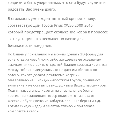
коврики и быть уверенными, что они будут служить и
радовать Вас очень долго.
В стоимость уже входит штатный крепеж к полу,
соответствующий Toyota Prius XW30 2009-2015,
который предотвращает скольжение ковра в процессе
эксплуатации, что несомненно важно для
безопасности вождения.
По Вашему пожеланию мы можем сделать 3D форму для
зоны отдыха левой ноги, либо же сделать ее отдельным
язычком или оставить открытой. Задние коврики крепятся
между собой на липучках, что не дает им «бегать» по
салону, как это делают резиновые коврики.
Металлические шильдики-логотипы Toyota, привлекут
внимание и не оставят равнодушными Ваших пассажиров.
Подпятник устанавливается на специальные болты-
крепления и защищает ковер водителя от износа от
жесткой обуви (женские каблуки, военные берцы и т.д).
Хотите скидку – дадим ее автоматически при заказе
комплекта в салон!