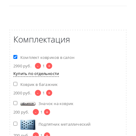
Комплектация
Комплект ковриков в салон
-
+
2990
руб.
1
Купить по отдельности
Коврик в багажник
-
+
2000
руб.
1
Значок на коврик
-
+
200
руб.
1
Подпятник металлический
-
+
700
руб.
1