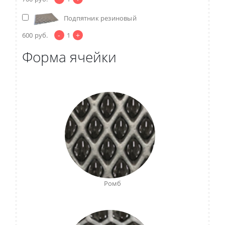
Подпятник резиновый
-
+
600
руб.
1
Форма ячейки
Ромб