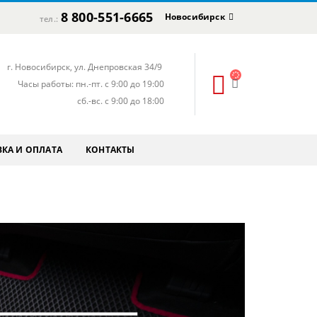
8 800-551-6665
Новосибирск
тел.:
г. Новосибирск, ул. Днепровская 34/9
Часы работы: пн.-пт. с 9:00 до 19:00
сб.-вс. с 9:00 до 18:00
КА И ОПЛАТА
КОНТАКТЫ