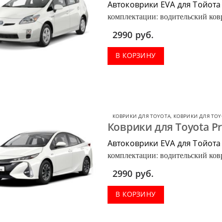
Автоковрики EVA для Тойота
комплектации: водительский ковр
багажник.
2990
руб.
В КОРЗИНУ
КОВРИКИ ДЛЯ TOYOTA
,
КОВРИКИ ДЛЯ TOY
Коврики для Toyota Pr
Автоковрики EVA для Тойота
комплектации: водительский ковр
багажник.
2990
руб.
В КОРЗИНУ