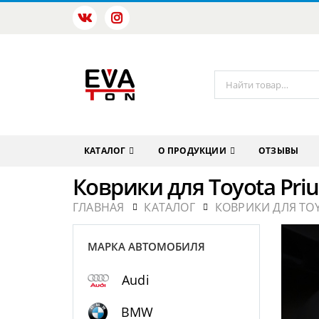
КАТАЛОГ
О ПРОДУКЦИИ
ОТЗЫВЫ
Коврики для Toyota Priu
ГЛАВНАЯ
КАТАЛОГ
КОВРИКИ ДЛЯ TO
МАРКА АВТОМОБИЛЯ
Audi
BMW