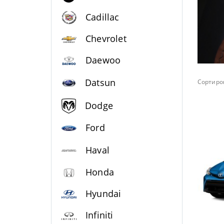
Cadillac
Chevrolet
Daewoo
Datsun
Сортиров
Dodge
Ford
Haval
Honda
Hyundai
Infiniti