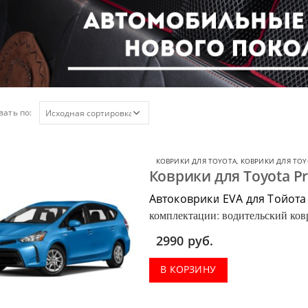
ать по:
КОВРИКИ ДЛЯ TOYOTA
,
КОВРИКИ ДЛЯ TOY
Коврики для Toyota Pr
Автоковрики EVA для Тойота
комплектации: водительский ковр
багажник.
2990
руб.
В КОРЗИНУ