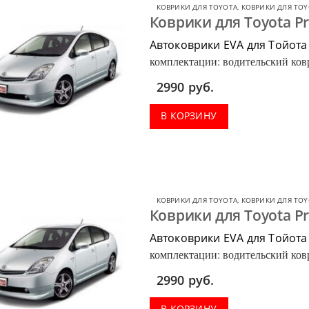
КОВРИКИ ДЛЯ TOYOTA
,
КОВРИКИ ДЛЯ TOY
Коврики для Toyota Pr
Автоковрики EVA для Тойота
комплектации: водительский ковр
багажник.
2990
руб.
В КОРЗИНУ
КОВРИКИ ДЛЯ TOYOTA
,
КОВРИКИ ДЛЯ TOY
Коврики для Toyota P
Автоковрики EVA для Тойота
комплектации: водительский ковр
багажник.
2990
руб.
В КОРЗИНУ