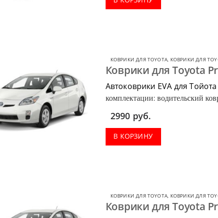
КОВРИКИ ДЛЯ TOYOTA
,
КОВРИКИ ДЛЯ TOY
Коврики для Toyota Pr
Автоковрики EVA для Тойота
комплектации: водительский ковр
багажник.
2990
руб.
В КОРЗИНУ
КОВРИКИ ДЛЯ TOYOTA
,
КОВРИКИ ДЛЯ TOY
Коврики для Toyota P