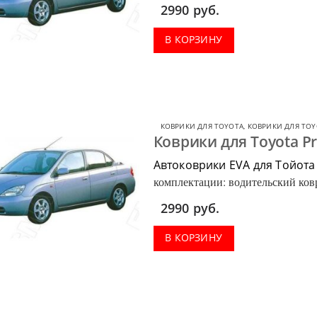
багажник.
2990
руб.
В КОРЗИНУ
КОВРИКИ ДЛЯ TOYOTA
,
КОВРИКИ ДЛЯ TOY
Коврики для Toyota P
Автоковрики EVA для Тойота
комплектации: водительский ковр
багажник.
2990
руб.
В КОРЗИНУ