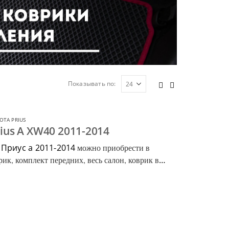
Показывать по:
OTA PRIUS
ius A XW40 2011-2014
 Приус а 2011-2014
можно приобрести в
ик, комплект передних, весь салон, коврик в