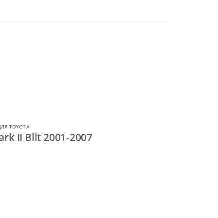
ДЛЯ TOYOTA
k II Blit 2001-2007