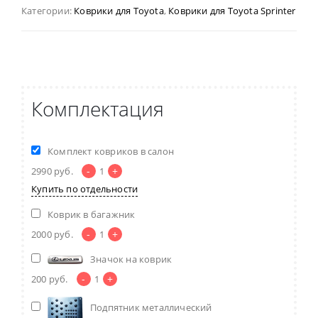
Категории:
Коврики для Toyota
,
Коврики для Toyota Sprinter
Комплектация
Комплект ковриков в салон
-
+
2990
руб.
1
Купить по отдельности
Коврик в багажник
-
+
2000
руб.
1
Значок на коврик
-
+
200
руб.
1
Подпятник металлический