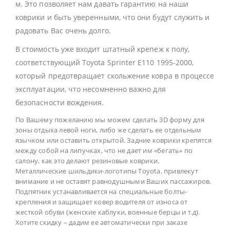
м. Это позволяет нам давать гарантию на наши
коврики и быть уверенными, что они будут служить и
радовать Вас очень долго.
В стоимость уже входит штатный крепеж к полу,
соответствующий Toyota Sprinter E110 1995-2000,
который предотвращает скольжение ковра в процессе
эксплуатации, что несомненно важно для
безопасности вождения.
По Вашему пожеланию мы можем сделать 3D форму для
зоны отдыха левой ноги, либо же сделать ее отдельным
язычком или оставить открытой. Задние коврики крепятся
между собой на липучках, что не дает им «бегать» по
салону, как это делают резиновые коврики.
Металлические шильдики-логотипы Toyota, привлекут
внимание и не оставят равнодушными Ваших пассажиров.
Подпятник устанавливается на специальные болты-
крепления и защищает ковер водителя от износа от
жесткой обуви (женские каблуки, военные берцы и т.д).
Хотите скидку – дадим ее автоматически при заказе