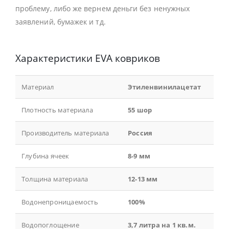
проблему, либо же вернем деньги без ненужных
заявлений, бумажек и тд.
Характеристики EVA ковриков
Материал
Этиленвинилацетат
Плотность материала
55 шор
Производитель материала
Россия
Глубина ячеек
8-9 мм
Толщина материала
12-13 мм
Водонепроницаемость
100%
Водопоглощение
3,7 литра на 1 кв.м.