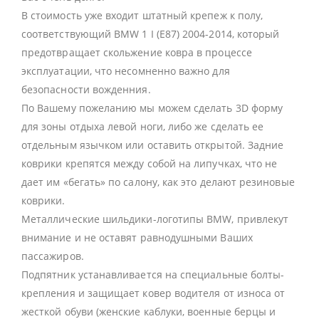
В стоимость уже входит штатный крепеж к полу,
соответствующий BMW 1 I (E87) 2004-2014, который
предотвращает скольжение ковра в процессе
эксплуатации, что несомненно важно для
безопасности вожденния.
По Вашему пожеланию мы можем сделать 3D форму
для зоны отдыха левой ноги, либо же сделать ее
отдельным язычком или оставить открытой. Задние
коврики крепятся между собой на липучках, что не
дает им «бегать» по салону, как это делают резиновые
коврики.
Металлические шильдики-логотипы BMW, привлекут
внимание и не оставят равнодушными Ваших
пассажиров.
Подпятник устанавливается на специальные болты-
крепления и защищает ковер водителя от износа от
жесткой обуви (женские каблуки, военные берцы и