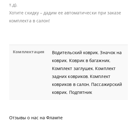
т.д).
Хотите скидку – дадим ее автоматически при заказе
комплекта в салон!
Комплектация
Водительский коврик
,
Значок на
коврик
,
Коврик в багажник
,
Комплект заглушек
,
Комплект
задних ковриков
,
Комплект
ковриков в салон
,
Пассажирский
коврик
,
Подпятник
Отзывы о нас на Флампе