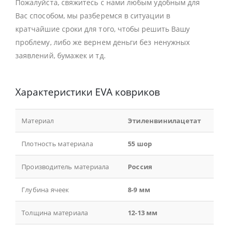
Пожалуйста, свяжитесь с нами любым удобным для
Вас способом, мы разберемся в ситуации в
кратчайшие сроки для того, чтобы решить Вашу
проблему, либо же вернем деньги без ненужных
заявлений, бумажек и тд.
Характеристики EVA ковриков
Материал
Этиленвинилацетат
Плотность материала
55 шор
Производитель материала
Россия
Глубина ячеек
8-9 мм
Толщина материала
12-13 мм