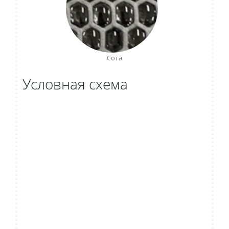
Сота
Условная схема