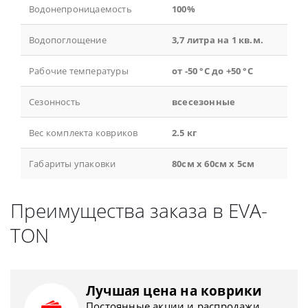
Водонепроницаемость
100%
Водопоглощение
3,7 литра на 1 кв.м.
Рабочие температуры
от -50 °С до +50 °С
Сезонность
всесезонные
Вес комплекта ковриков
2.5 кг
Габариты упаковки
80см x 60см x 5см
Преимущества заказа в EVA-
TON
Лучшая цена на коврики
Постоянные акции и распродажи