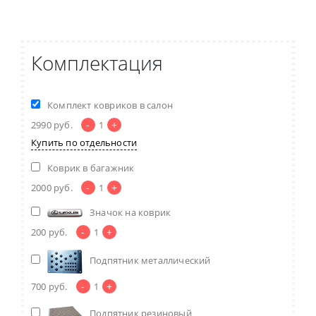
Комплектация
Комплект ковриков в салон
-
+
2990
руб.
1
Купить по отдельности
Коврик в багажник
-
+
2000
руб.
1
Значок на коврик
-
+
200
руб.
1
Подпятник металлический
-
+
700
руб.
1
Подпятник резиновый