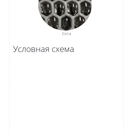
Сота
Условная схема