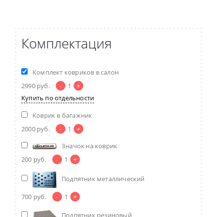
Комплектация
Комплект ковриков в салон
-
+
2990
руб.
1
Купить по отдельности
Коврик в багажник
-
+
2000
руб.
1
Значок на коврик
-
+
200
руб.
1
Подпятник металлический
-
+
700
руб.
1
Подпятник резиновый