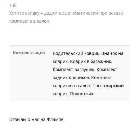
т.д).
Хотите скидку – дадим ее автоматически при заказе
комплекта в салон!
Комплектация
Водительский коврик
,
Значок на
коврик
,
Коврик в багажник
,
Комплект заглушек
,
Комплект
задних ковриков
,
Комплект
ковриков в салон
,
Пассажирский
коврик
,
Подпятник
Отзывы о нас на Флампе