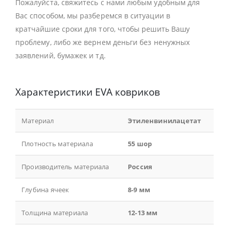
Пожалуйста, свяжитесь с нами любым удобным для
Вас способом, мы разберемся в ситуации в
кратчайшие сроки для того, чтобы решить Вашу
проблему, либо же вернем деньги без ненужных
заявлений, бумажек и тд.
Характеристики EVA ковриков
Материал
Этиленвинилацетат
Плотность материала
55 шор
Производитель материала
Россия
Глубина ячеек
8-9 мм
Толщина материала
12-13 мм