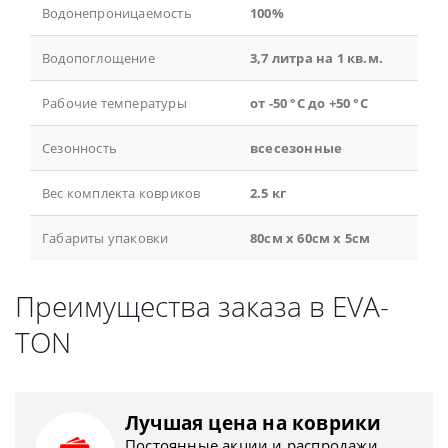
Водонепроницаемость
100%
Водопоглощение
3,7 литра на 1 кв.м.
Рабочие температуры
от -50 °С до +50 °С
Сезонность
всесезонные
Вес комплекта ковриков
2.5 кг
Габариты упаковки
80см x 60см x 5см
Преимущества заказа в EVA-
TON
Лучшая цена на коврики
Постоянные акции и распродажи