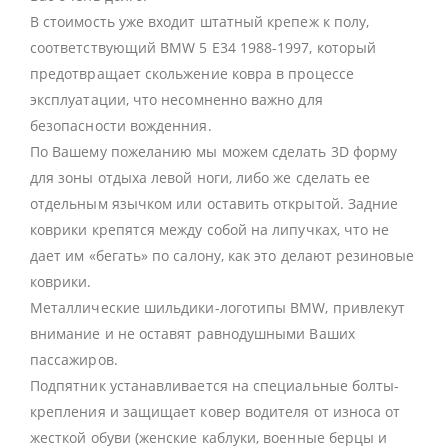
В стоимость уже входит штатный крепеж к полу,
соответствующий BMW 5 E34 1988-1997, который
предотвращает скольжение ковра в процессе
эксплуатации, что несомненно важно для
безопасности вожденния.
По Вашему пожеланию мы можем сделать 3D форму
для зоны отдыха левой ноги, либо же сделать ее
отдельным язычком или оставить открытой. Задние
коврики крепятся между собой на липучках, что не
дает им «бегать» по салону, как это делают резиновые
коврики.
Металлические шильдики-логотипы BMW, привлекут
внимание и не оставят равнодушными Ваших
пассажиров.
Подпятник устанавливается на специальные болты-
крепления и защищает ковер водителя от износа от
жесткой обуви (женские каблуки, военные берцы и