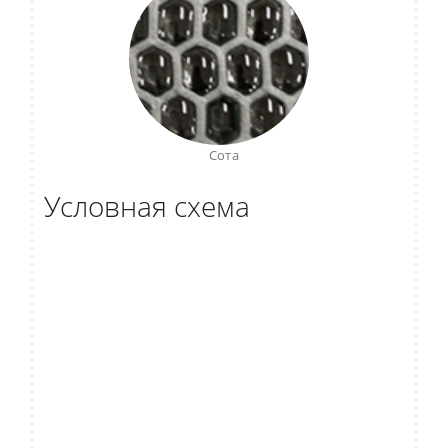
Сота
Условная схема