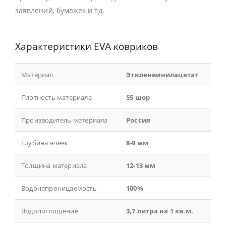
заявлений, бумажек и тд.
Характеристики EVA ковриков
Материал
Этиленвинилацетат
Плотность материала
55 шор
Производитель материала
Россия
Глубина ячеек
8-9 мм
Толщина материала
12-13 мм
Водонепроницаемость
100%
Водопоглощение
3,7 литра на 1 кв.м.