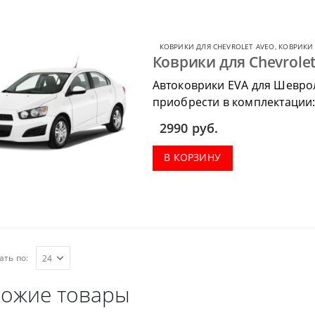
КОВРИКИ ДЛЯ CHEVROLET AVEO
,
КОВРИКИ 
Коврики для Chevrolet
Автоковрики EVA для Шеврол
приобрести в комплектации:
весь салон, коврик в багажн
2990
руб.
В КОРЗИНУ
ать по:
ожие товары