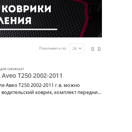
Показывать по:
ДЛЯ CHEVROLET
 Aveo T250 2002-2011
е Авео Т250 2002-2011 г.в. можно
 водительский коврик, комплект передних,
ик.