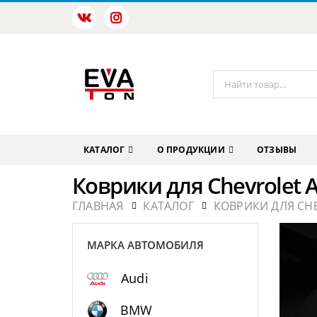
КАТАЛОГ
О ПРОДУКЦИИ
ОТЗЫВЫ
Коврики для Chevrolet 
ГЛАВНАЯ
КАТАЛОГ
КОВРИКИ ДЛЯ CH
МАРКА АВТОМОБИЛЯ
Audi
BMW