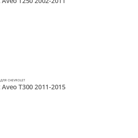
 Aveo T250 2002-2011
ДЛЯ CHEVROLET
 Aveo T300 2011-2015