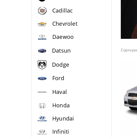
Cadillac
Chevrolet
Daewoo
Datsun
Сортиров
Dodge
Ford
Haval
Honda
Hyundai
Infiniti