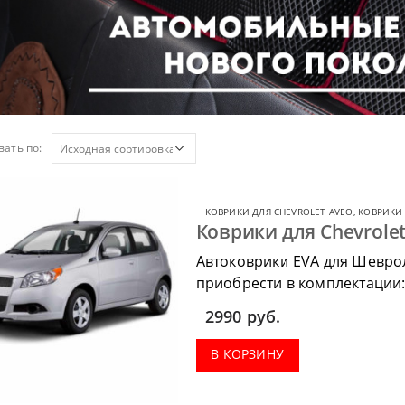
ать по:
КОВРИКИ ДЛЯ CHEVROLET AVEO
,
КОВРИКИ 
Коврики для Chevrolet
Автоковрики EVA для Шеврол
приобрести в комплектации:
весь салон, коврик в багажн
2990
руб.
В КОРЗИНУ