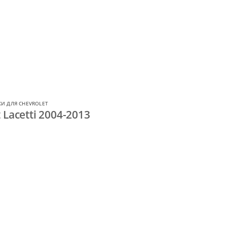
И ДЛЯ CHEVROLET
Lacetti 2004-2013