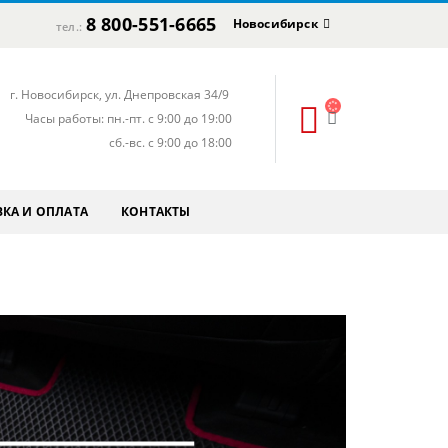
8 800-551-6665
Новосибирск
тел.:
г. Новосибирск, ул. Днепровская 34/9
Часы работы: пн.-пт. с 9:00 до 19:00
сб.-вс. с 9:00 до 18:00
КА И ОПЛАТА
КОНТАКТЫ