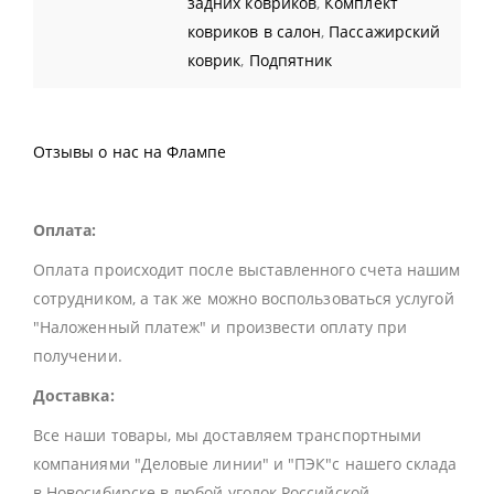
задних ковриков
,
Комплект
ковриков в салон
,
Пассажирский
коврик
,
Подпятник
Отзывы о нас на Флампе
Оплата:
Оплата происходит после выставленного счета нашим
сотрудником, а так же можно воспользоваться услугой
"Наложенный платеж" и произвести оплату при
получении.
Доставка:
Все наши товары, мы доставляем транспортными
компаниями "Деловые линии" и "ПЭК"с нашего склада
в Новосибирске в любой уголок Российской