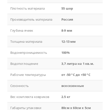
Плотность материала
55 шор
Производитель материала
Россия
Глубина ячеек
8-9 мм
Толщина материала
12-13 мм
Водонепроницаемость
100%
Водопоглощение
3,7 литра на 1 кв.м.
Рабочие температуры
от -50 °С до +50 °С
Сезонность
всесезонные
Вес комплекта ковриков
2.5 кг
Габариты упаковки
80см x 60см x 5см