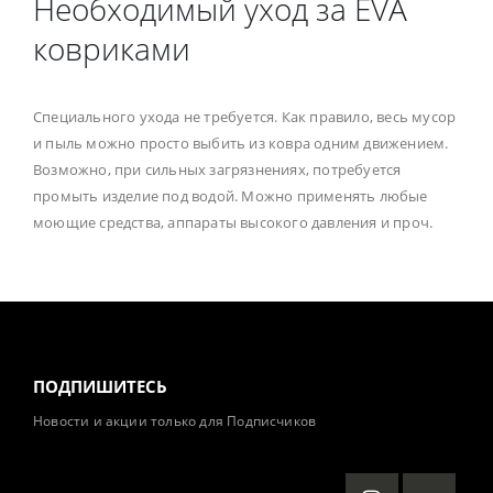
Необходимый уход за EVA
ковриками
Специального ухода не требуется. Как правило, весь мусор
и пыль можно просто выбить из ковра одним движением.
Возможно, при сильных загрязнениях, потребуется
промыть изделие под водой. Можно применять любые
моющие средства, аппараты высокого давления и проч.
ПОДПИШИТЕСЬ
Новости и акции только для Подписчиков