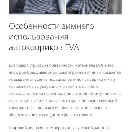
Особенности зимнего
использования
автоковриков EVA
Благодаря структуре поверхности материала EVA, а это
либо ромбовидные, либо шестигранные ячейки, создается
повышенная сцепка подошвы ботинок с ковриком, что
позволяет быть уверенным в том, что в любой
неожиданной или потенциально аварийной ситуации нога
не соскользнет и не потеряются драгоценные секунды. К
тому же снег, попадая в ячейки, тает, и не вызывает
абсолютно никакого дискомфорта в салоне.
Широкий диапазон температурных условий данного