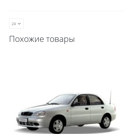
комплект передних,
весь салон, коврик в
багажник.
Похожие товары