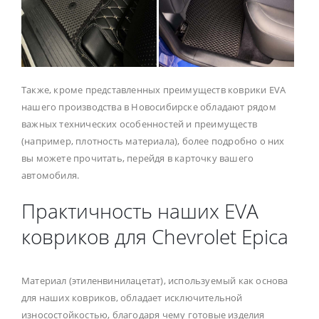
Также, кроме представленных преимуществ коврики EVA
нашего производства в Новосибирске обладают рядом
важных технических особенностей и преимуществ
(например, плотность материала), более подробно о них
вы можете прочитать, перейдя в карточку вашего
автомобиля.
Практичность наших EVA
ковриков для Chevrolet Epica
Материал (этиленвинилацетат), используемый как основа
для наших ковриков, обладает исключительной
износостойкостью, благодаря чему готовые изделия