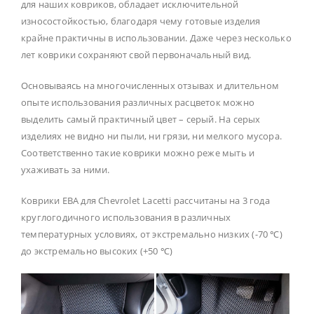
для наших ковриков, обладает исключительной
износостойкостью, благодаря чему готовые изделия
крайне практичны в использовании. Даже через несколько
лет коврики сохраняют свой первоначальный вид.
Основываясь на многочисленных отзывах и длительном
опыте использования различных расцветок можно
выделить самый практичный цвет – серый. На серых
изделиях не видно ни пыли, ни грязи, ни мелкого мусора.
Соответственно такие коврики можно реже мыть и
ухаживать за ними.
Коврики ЕВА для Chevrolet Lacetti рассчитаны на 3 года
круглогодичного использования в различных
температурных условиях, от экстремально низких (-70 ℃)
до экстремально высоких (+50 ℃)