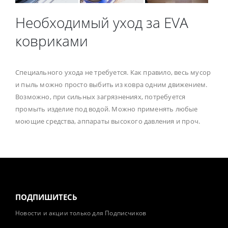
Необходимый уход за EVA
ковриками
Специального ухода не требуется. Как правило, весь мусор
и пыль можно просто выбить из ковра одним движением.
Возможно, при сильных загрязнениях, потребуется
промыть изделие под водой. Можно применять любые
моющие средства, аппараты высокого давления и проч.
ПОДПИШИТЕСЬ
Новости и акции только для Подписчиков