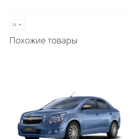
комплект передних,
весь салон, коврик в
багажник.
Похожие товары