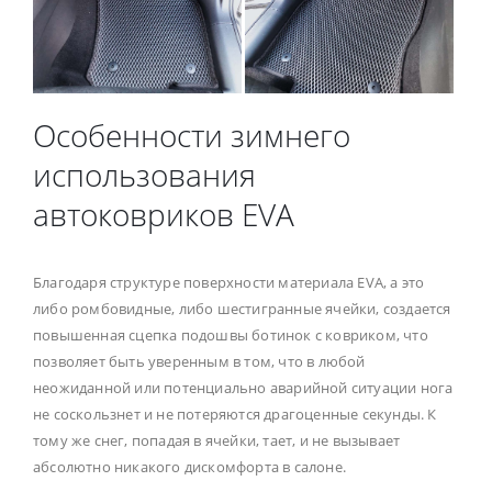
Особенности зимнего
использования
автоковриков EVA
Благодаря структуре поверхности материала EVA, а это
либо ромбовидные, либо шестигранные ячейки, создается
повышенная сцепка подошвы ботинок с ковриком, что
позволяет быть уверенным в том, что в любой
неожиданной или потенциально аварийной ситуации нога
не соскользнет и не потеряются драгоценные секунды. К
тому же снег, попадая в ячейки, тает, и не вызывает
абсолютно никакого дискомфорта в салоне.