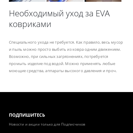
Необходимый уход за EVA
ковриками
Специального ухода не требуется. Как правило, весь мусор
и пыль можно просто выбить из ковра одним движением.
Возможно, при сильных загрязнениях, потребуется
промыть изделие под водой. Можно применять любые
моющие средства, аппараты высокого давления и проч.
ПОДПИШИТЕСЬ
Новости и акции только для Подписчиков