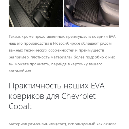
Также, кроме представленных преимуществ коврики EVA
нашего производства в Новосибирске обладают рядом
важных технических особенностей и преимуществ
(например, плотность материала), более подробно о них
вы можете прочитать, перейдя в карточку вашего
автомобиля.
Практичность наших EVA
ковриков для Chevrolet
Cobalt
Материал (этиленвинилацетат), используемый как основа