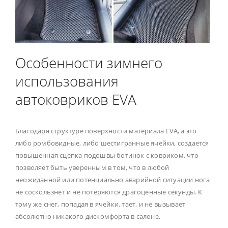
Особенности зимнего
использования
автоковриков EVA
Благодаря структуре поверхности материала EVA, а это
либо ромбовидные, либо шестигранные ячейки, создается
повышенная сцепка подошвы ботинок с ковриком, что
позволяет быть уверенным в том, что в любой
неожиданной или потенциально аварийной ситуации нога
не соскользнет и не потеряются драгоценные секунды. К
тому же снег, попадая в ячейки, тает, и не вызывает
абсолютно никакого дискомфорта в салоне.