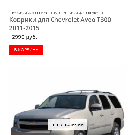
КОВРИКИ ДЛЯ CHEVROLET AVEO
,
КОВРИКИ ДЛЯ CHEVROLET
Коврики для Chevrolet Aveo T300
2011-2015
2990
руб.
В КОРЗИНУ
НЕТ В НАЛИЧИИ