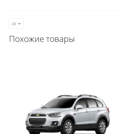
комплект передних,
весь салон, коврик в
багажник.
Похожие товары