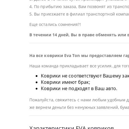
4. По прибытию заказа, Вам позвонят из трансп
5. Вы приезжаете в филиал транспортной компан
Еще остались сомнения?!
В течении 14 дней, Вы в праве обменять или
На все коврики Eva Ton мы предоставляем га
Наша команда прикладывает все усилия, для тог
Коврики не соответствуют Вашему заказ
Коврики имеют брак;
Коврики не подходят в Ваш авто.
Пожалуйста, свяжитесь с нами любым удобным дл
же вернем деньги без ненужных заявлений, бума
Характеристики EVA ковриков