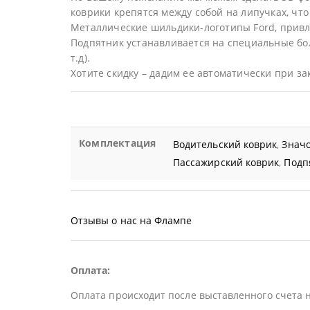
коврики крепятся между собой на липучках, что 
Металлические шильдики-логотипы Ford, привл
Подпятник устанавливается на специальные бол
т.д).
Хотите скидку – дадим ее автоматически при за
Комплектация
Водительский коврик
,
Значо
Пассажирский коврик
,
Подп
Отзывы о нас на Флампе
Оплата:
Оплата происходит после выставленного счета 