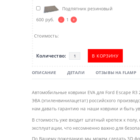
Подпятник резиновый
600
руб.
-
1
+
Стоимость:
В КОРЗИНУ
ОПИСАНИЕ
ДЕТАЛИ
ОТЗЫВЫ НА FLAMP
Автомобильные коврики EVA для Ford Escape R3
ЭВА (этиленвинилацетат) российского производс
нам давать гарантию на наши коврики и быть ув
В стоимость уже входит штатный крепеж к полу,
эксплуатации, что несомненно важно для безоп
По Вашему пожеланию мы можем сделать 3D фор