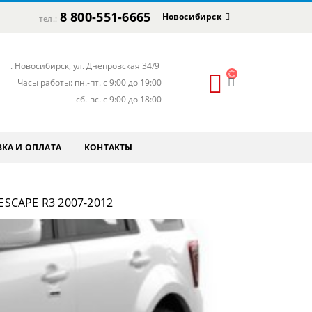
8 800-551-6665
Новосибирск
тел.:
г. Новосибирск, ул. Днепровская 34/9
Часы работы: пн.-пт. с 9:00 до 19:00
сб.-вс. с 9:00 до 18:00
КА И ОПЛАТА
КОНТАКТЫ
SCAPE R3 2007-2012