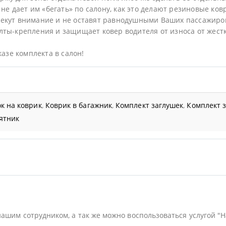
не дает им «бегать» по салону, как это делают резиновые ков
екут внимание и не оставят равнодушными Ваших пассажиро
ты-крепления и защищает ковер водителя от износа от жестк
казе комплекта в салон!
к на коврик
,
Коврик в багажник
,
Комплект заглушек
,
Комплект 
ятник
нашим сотрудником, а так же можно воспользоваться услугой "