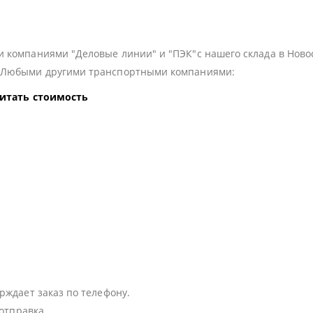
 компаниями "Деловые линии" и "ПЭК"с нашего склада в Ново
з Любыми другими транспортными компаниями:
читать стоимость
:
рждает заказ по телефону.
 отправка.