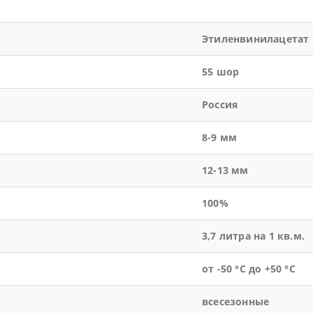
Этиленвинилацетат
55 шор
Россия
8-9 мм
12-13 мм
100%
3,7 литра на 1 кв.м.
от -50 °С до +50 °С
всесезонные