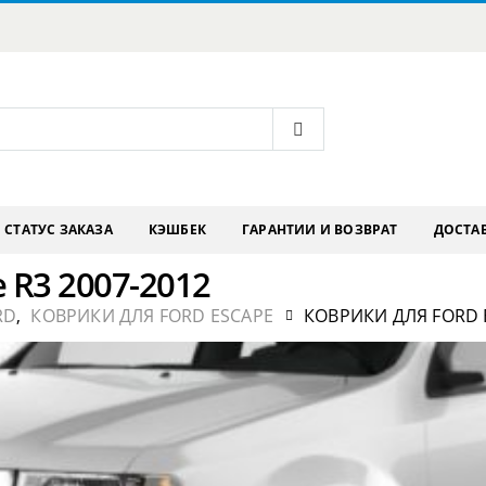
СТАТУС ЗАКАЗА
КЭШБЕК
ГАРАНТИИ И ВОЗВРАТ
ДОСТАВ
 R3 2007-2012
RD
,
КОВРИКИ ДЛЯ FORD ESCAPE
КОВРИКИ ДЛЯ FORD E