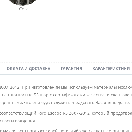
Сота
ОПЛАТА И ДОСТАВКА
ГАРАНТИЯ
ХАРАКТЕРИСТИКИ
 2007-2012. При изготовлении мы используем материалы исклю
тва плотностью 55 шор с сертификатами качества, и окантовочн
еренными, что они будут служить и радовать Вас очень долго.
 соответствующий Ford Escape R3 2007-2012, который предотвр
асности вождения.
му для зоны отдыха левой ноги, либо же сделать ее отдельн