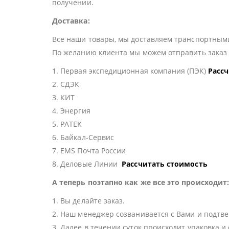
получении.
Доставка:
Все наши товары, мы доставляем транспортными
По желанию клиента мы можем отправить зака
1. Первая экспедиционная компания (ПЭК)
Расс
2. СДЭК
3. КИТ
4. Энергия
5. РАТЕК
6. Байкал-Сервис
7. EMS Почта России
8. Деловые Линии
Рассчитать стоимость
А теперь поэтапно как же все это происходит
1. Вы делайте заказ.
2. Наш менеджер созванивается с Вами и подтве
3. Далее в течении суток происходит упаковка и