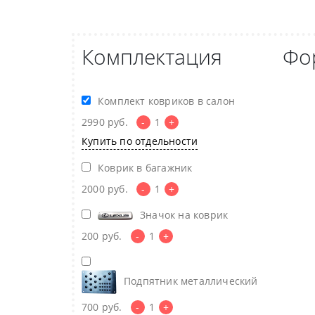
Комплектация
Фо
Комплект ковриков в салон
2990
руб.
-
1
+
Купить по отдельности
Коврик в багажник
2000
руб.
-
1
+
Значок на коврик
200
руб.
-
1
+
Подпятник металлический
700
руб.
-
1
+