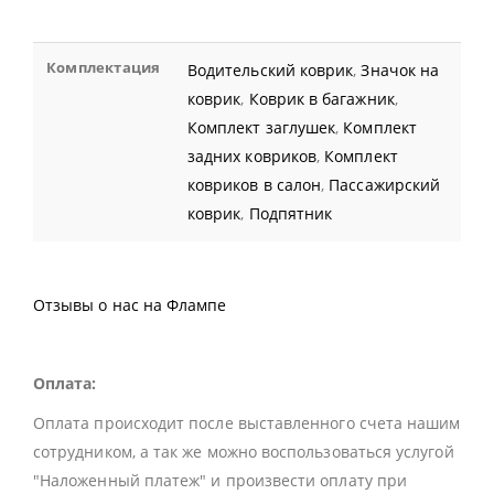
Комплектация
Водительский коврик
,
Значок на
коврик
,
Коврик в багажник
,
Комплект заглушек
,
Комплект
задних ковриков
,
Комплект
ковриков в салон
,
Пассажирский
коврик
,
Подпятник
Отзывы о нас на Флампе
Оплата:
Оплата происходит после выставленного счета нашим
сотрудником, а так же можно воспользоваться услугой
"Наложенный платеж" и произвести оплату при