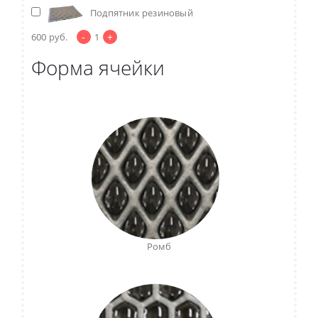
Подпятник резиновый
-
+
600
руб.
1
Форма ячейки
Ромб