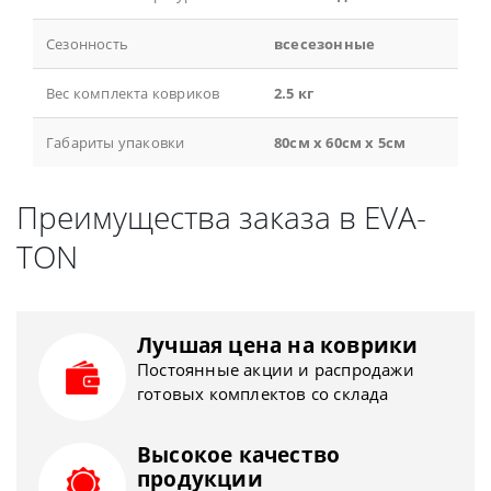
Сезонность
всесезонные
Вес комплекта ковриков
2.5 кг
Габариты упаковки
80см x 60см x 5см
Преимущества заказа в EVA-
TON
Лучшая цена на коврики
Постоянные акции и распродажи
готовых комплектов со склада
Высокое качество
продукции