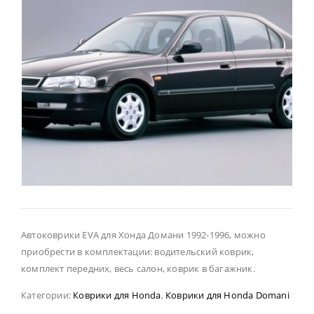
Автоковрики EVA для Хонда Домани 1992-1996, можно
приобрести в комплектации: водительский коврик,
комплект передних, весь салон, коврик в багажник.
Категории:
Коврики для Honda
,
Коврики для Honda Domani