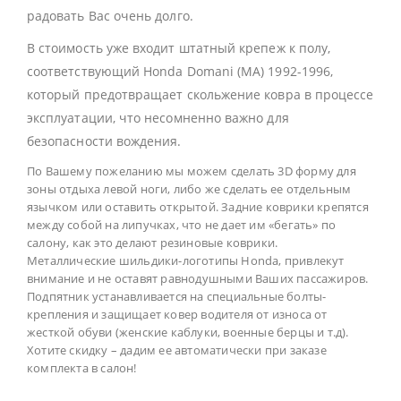
радовать Вас очень долго.
В стоимость уже входит штатный крепеж к полу,
соответствующий Honda Domani (MA) 1992-1996,
который предотвращает скольжение ковра в процессе
эксплуатации, что несомненно важно для
безопасности вождения.
По Вашему пожеланию мы можем сделать 3D форму для
зоны отдыха левой ноги, либо же сделать ее отдельным
язычком или оставить открытой. Задние коврики крепятся
между собой на липучках, что не дает им «бегать» по
салону, как это делают резиновые коврики.
Металлические шильдики-логотипы Honda, привлекут
внимание и не оставят равнодушными Ваших пассажиров.
Подпятник устанавливается на специальные болты-
крепления и защищает ковер водителя от износа от
жесткой обуви (женские каблуки, военные берцы и т.д).
Хотите скидку – дадим ее автоматически при заказе
комплекта в салон!