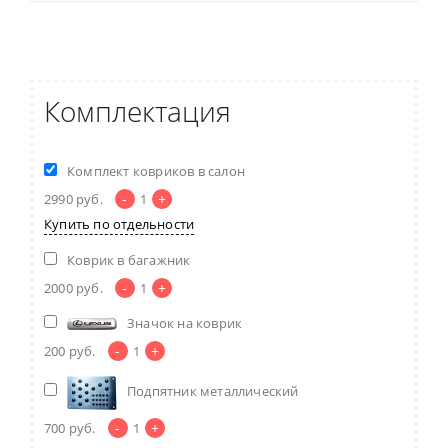
Комплектация
Комплект ковриков в салон
-
+
2990
руб.
1
Купить по отдельности
Коврик в багажник
-
+
2000
руб.
1
Значок на коврик
-
+
200
руб.
1
Подпятник металлический
-
+
700
руб.
1