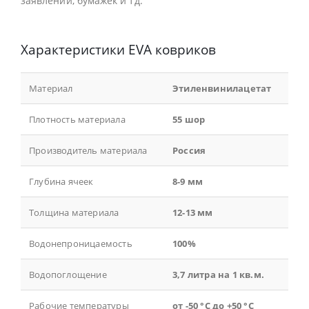
заявлений, бумажек и тд.
Характеристики EVA ковриков
Материал
Этиленвинилацетат
Плотность материала
55 шор
Производитель материала
Россия
Глубина ячеек
8-9 мм
Толщина материала
12-13 мм
Водонепроницаемость
100%
Водопоглощение
3,7 литра на 1 кв.м.
Рабочие температуры
от -50 °С до +50 °С