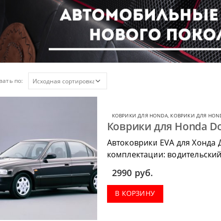
ать по:
КОВРИКИ ДЛЯ HONDA
,
КОВРИКИ ДЛЯ HON
Коврики для Honda Do
Автоковрики EVA для Хонда 
комплектации: водительский 
коврик в багажник.
2990
руб.
В КОРЗИНУ