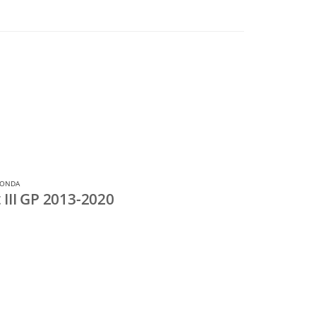
HONDA
III GP 2013-2020