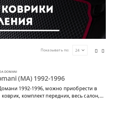
Показывать по:
DA DOMANI
mani (MA) 1992-1996
Домани 1992-1996, можно приобрести в
коврик, комплект передних, весь салон,