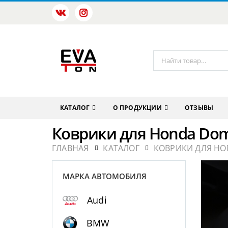
КАТАЛОГ
О ПРОДУКЦИИ
ОТЗЫВЫ
Коврики для Honda Do
ГЛАВНАЯ
КАТАЛОГ
КОВРИКИ ДЛЯ HO
МАРКА АВТОМОБИЛЯ
Audi
BMW