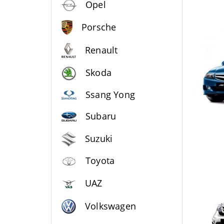
Opel
Porsche
Renault
Skoda
Ssang Yong
Subaru
Suzuki
Toyota
UAZ
Volkswagen