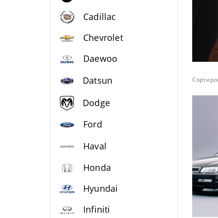
Cadillac
Chevrolet
Daewoo
Datsun
Сортиров
Dodge
Ford
Haval
Honda
Hyundai
Infiniti