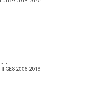
cord 9 2013-2020
HONDA
II GE8 2008-2013