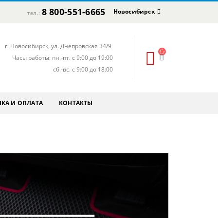
8 800-551-6665
Новосибирск
тел.:
г. Новосибирск, ул. Днепровская 34/9
Часы работы: пн.-пт. с 9:00 до 19:00
сб.-вс. с 9:00 до 18:00
КА И ОПЛАТА
КОНТАКТЫ