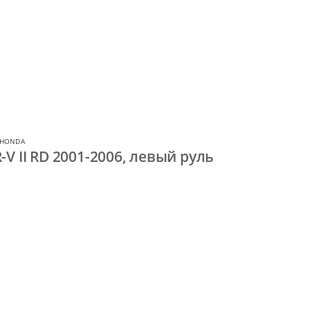
 HONDA
V II RD 2001-2006, левый руль