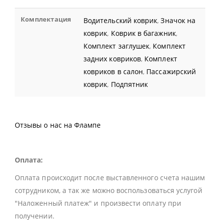
Комплектация
Водительский коврик
,
Значок на
коврик
,
Коврик в багажник
,
Комплект заглушек
,
Комплект
задних ковриков
,
Комплект
ковриков в салон
,
Пассажирский
коврик
,
Подпятник
Отзывы о нас на Флампе
Оплата:
Оплата происходит после выставленного счета нашим
сотрудником, а так же можно воспользоваться услугой
"Наложенный платеж" и произвести оплату при
получении.