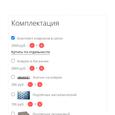
Комплектация
Комплект ковриков в салон
-
+
2990
руб.
1
Купить по отдельности
Коврик в багажник
-
+
2000
руб.
1
Значок на коврик
-
+
200
руб.
1
Подпятник металлический
-
+
700
руб.
1
Подпятник резиновый