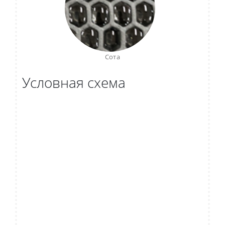
Сота
Условная схема