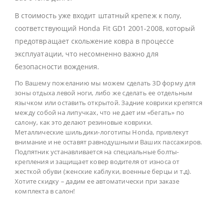
В стоимость уже входит штатный крепеж к полу,
соответствующий Honda Fit GD1 2001-2008, который
предотвращает скольжение ковра в процессе
эксплуатации, что несомненно важно для
безопасности вождения.
По Вашему пожеланию мы можем сделать 3D форму для
зоны отдыха левой ноги, либо же сделать ее отдельным
язычком или оставить открытой. Задние коврики крепятся
между собой на липучках, что не дает им «бегать» по
салону, как это делают резиновые коврики.
Металлические шильдики-логотипы Honda, привлекут
внимание и не оставят равнодушными Ваших пассажиров.
Подпятник устанавливается на специальные болты-
крепления и защищает ковер водителя от износа от
жесткой обуви (женские каблуки, военные берцы и т.д).
Хотите скидку – дадим ее автоматически при заказе
комплекта в салон!