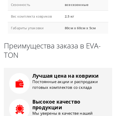
Сезонность
всесезонные
Вес комплекта ковриков
2.5 кг
Габариты упаковки
80см x 60см x 5см
Преимущества заказа в EVA-
TON
Лучшая цена на коврики
Постоянные акции и распродажи
готовых комплектов со склада
Высокое качество
продукции
Мы уверены в качестве нашей