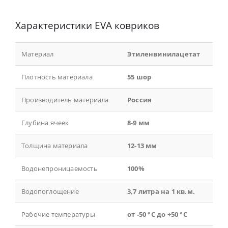
Характеристики EVA ковриков
Материал
Этиленвинилацетат
Плотность материала
55 шор
Производитель материала
Россия
Глубина ячеек
8-9 мм
Толщина материала
12-13 мм
Водонепроницаемость
100%
Водопоглощение
3,7 литра на 1 кв.м.
Рабочие температуры
от -50 °С до +50 °С