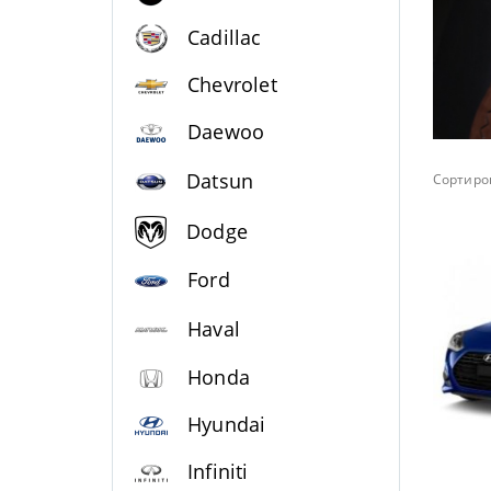
Cadillac
Chevrolet
Daewoo
Datsun
Сортиров
Dodge
Ford
Haval
Honda
Hyundai
Infiniti