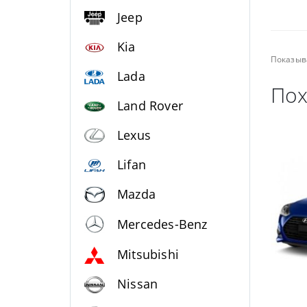
Jeep
Kia
Показыв
Lada
Пох
Land Rover
Lexus
Lifan
Mazda
Mercedes-Benz
Mitsubishi
Nissan