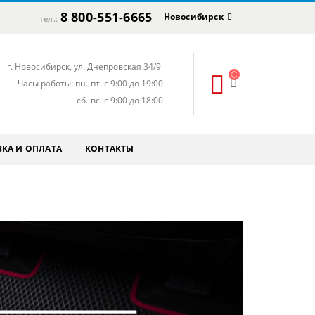
8 800-551-6665
Новосибирск
тел.:
г. Новосибирск, ул. Днепровская 34/9
Часы работы: пн.-пт. с 9:00 до 19:00
сб.-вс. с 9:00 до 18:00
КА И ОПЛАТА
КОНТАКТЫ