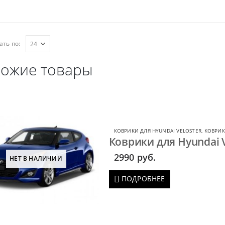
ать по:
ожие товары
КОВРИКИ ДЛЯ HYUNDAI VELOSTER
,
КОВРИК
Коврики для Hyundai V
2990
руб.
НЕТ В НАЛИЧИИ
ПОДРОБНЕЕ