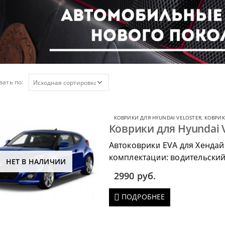
ать по:
КОВРИКИ ДЛЯ HYUNDAI VELOSTER
,
КОВРИК
Коврики для Hyundai V
Автоковрики EVA для Хендай
комплектации: водительский 
НЕТ В НАЛИЧИИ
коврик в багажник.
2990
руб.
ПОДРОБНЕЕ