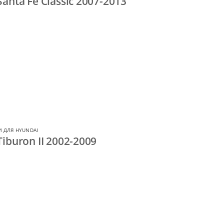
anta Fe Classic 2007-2013
 ДЛЯ HYUNDAI
iburon II 2002-2009