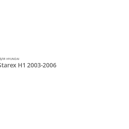
ДЛЯ HYUNDAI
tarex H1 2003-2006