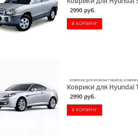
Коврики для Hyundai S
2990
руб.
В КОРЗИНУ
КОВРИКИ ДЛЯ HYUNDAI TIBURON
,
КОВРИКИ
Коврики для Hyundai T
2990
руб.
В КОРЗИНУ