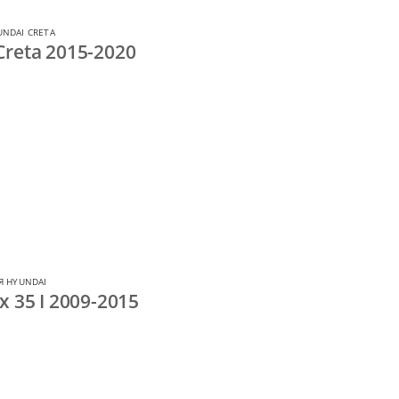
NDAI CRETA
reta 2015-2020
Я HYUNDAI
 35 I 2009-2015