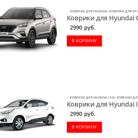
КОВРИКИ ДЛЯ HYUNDAI
,
КОВРИКИ ДЛЯ HYU
Коврики для Hyundai C
2990
руб.
В КОРЗИНУ
КОВРИКИ ДЛЯ HYUNDAI IX35
,
КОВРИКИ ДЛ
Коврики для Hyundai ix
2990
руб.
В КОРЗИНУ