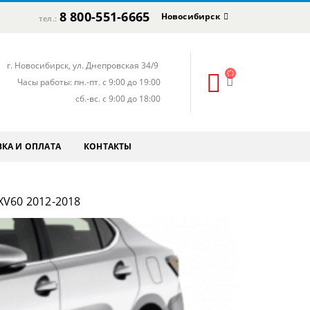
8 800-551-6665
Новосибирск
тел.:
г. Новосибирск, ул. Днепровская 34/9
Часы работы: пн.-пт. с 9:00 до 19:00
сб.-вс. с 9:00 до 18:00
КА И ОПЛАТА
КОНТАКТЫ
V60 2012-2018