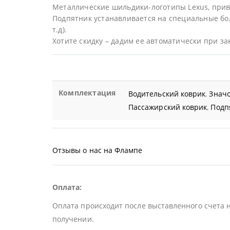
Металлические шильдики-логотипы Lexus, прив
Подпятник устанавливается на специальные бол
т.д).
Хотите скидку – дадим ее автоматически при за
Комплектация
Водительский коврик
,
Значо
Пассажирский коврик
,
Подп
Отзывы о нас на Флампе
Оплата:
Оплата происходит после выставленного счета 
получении.