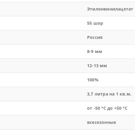
Этиленвинилацетат
55 шор
Россия
8-9 мм
12-13 мм
100%
3,7 литра на 1 кв.м.
от -50 °С до +50 °С
всесезонные