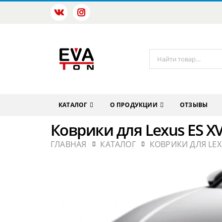
КАТАЛОГ
О ПРОДУКЦИИ
ОТЗЫВЫ
Коврики для Lexus ES X
ГЛАВНАЯ
КАТАЛОГ
КОВРИКИ ДЛЯ LE