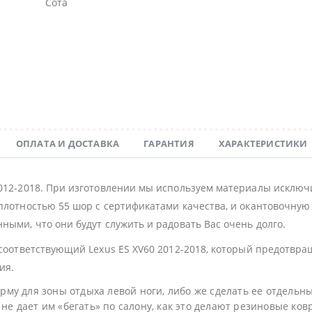
Сота
ОПЛАТА И ДОСТАВКА
ГАРАНТИЯ
ХАРАКТЕРИСТИКИ
2012-2018. При изготовлении мы используем материалы исключ
плотностью 55 шор с сертификатами качества, и окантовочную с
ными, что они будут служить и радовать Вас очень долго.
 соответствующий Lexus ES XV60 2012-2018, который предотвра
ия.
му для зоны отдыха левой ноги, либо же сделать ее отдельн
не дает им «бегать» по салону, как это делают резиновые ков