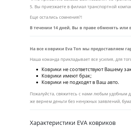
5. Вы приезжаете в филиал транспортной компан
Еще остались сомнения?!
В течении 14 дней, Вы в праве обменять или
На все коврики Eva Ton мы предоставляем га
Наша команда прикладывает все усилия, для тог
Коврики не соответствуют Вашему заказ
Коврики имеют брак;
Коврики не подходят в Ваш авто.
Пожалуйста, свяжитесь с нами любым удобным дл
же вернем деньги без ненужных заявлений, бума
Характеристики EVA ковриков