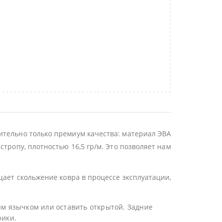
ительно только премиум качества: материал ЭВА
тропу, плотностью 16,5 гр/м. Это позволяет нам
щает скольжение ковра в процессе эксплуатации,
ым язычком или оставить открытой. Задние
рики.