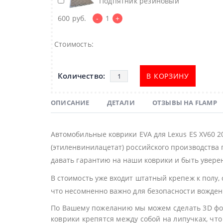
Подпятник резиновый
600
руб.
-
1
+
Стоимость:
В КОРЗИНУ
ОПИСАНИЕ
ДЕТАЛИ
ОТЗЫВЫ НА FLAMP
Автомобильные коврики EVA для Lexus ES XV60 
(этиленвинилацетат) российского производства 
давать гарантию на наши коврики и быть уверен
В стоимость уже входит штатный крепеж к полу,
что несомненно важно для безопасности вожден
По Вашему пожеланию мы можем сделать 3D фор
коврики крепятся между собой на липучках, что 