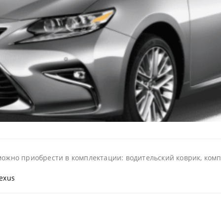
можно приобрести в комплектации: водительский коврик, компл
exus