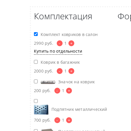
Комплектация
Фо
Комплект ковриков в салон
2990
руб.
-
1
+
Купить по отдельности
Коврик в багажник
2000
руб.
-
1
+
Значок на коврик
200
руб.
-
1
+
Подпятник металлический
700
руб.
-
1
+