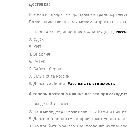
Доставка:
Все наши товары, мы доставляем транспортными
По желанию клиента мы можем отправить зака
1. Первая экспедиционная компания (ПЭК)
Расс
2. СДЭК
3. КИТ
4. Энергия
5. РАТЕК
6. Байкал-Сервис
7. EMS Почта России
8. Деловые Линии
Рассчитать стоимость
А теперь поэтапно как же все это происходит
1. Вы делайте заказ.
2. Наш менеджер созванивается с Вами и подтве
3. Далее в течении суток происходит упаковка и
4. По прибытию заказа, Вам позвонят из трансп