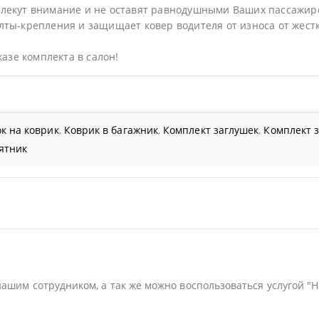
лекут внимание и не оставят равнодушными Ваших пассажир
ты-крепления и защищает ковер водителя от износа от жестк
казе комплекта в салон!
к на коврик
,
Коврик в багажник
,
Комплект заглушек
,
Комплект 
ятник
нашим сотрудником, а так же можно воспользоваться услугой "