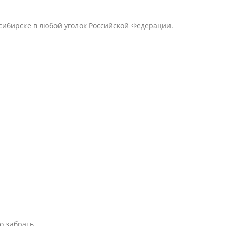
сибирске в любой уголок Российской Федерации.
о забрать.