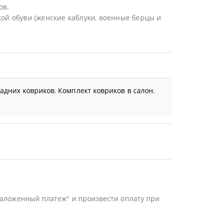
ов.
ой обуви (женские каблуки, военные берцы и
задних ковриков
,
Комплект ковриков в салон
,
Наложенный платеж" и произвести оплату при