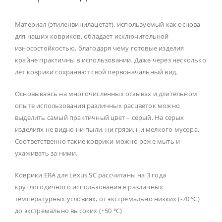
Материал (этиленвинилацетат), используемый как основа
для наших ковриков, обладает исключительной
износостойкостью, благодаря чему готовые изделия
крайне практичны в использовании. Даже через несколько
лет коврики сохраняют свой первоначальный вид.
Основываясь на многочисленных отзывах и длительном
опыте использования различных расцветок можно
выделить самый практичный цвет – серый. На серых
изделиях не видно ни пыли, ни грязи, ни мелкого мусора.
Соответственно такие коврики можно реже мыть и
ухаживать за ними.
Коврики ЕВА для Lexus SC рассчитаны на 3 года
круглогодичного использования в различных
температурных условиях, от экстремально низких (-70 ℃)
до экстремально высоких (+50 ℃)