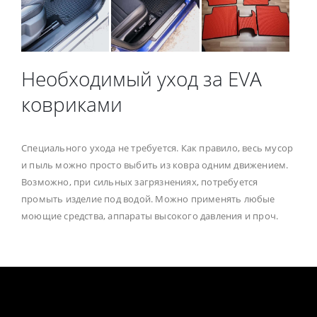
Необходимый уход за EVA
ковриками
Специального ухода не требуется. Как правило, весь мусор
и пыль можно просто выбить из ковра одним движением.
Возможно, при сильных загрязнениях, потребуется
промыть изделие под водой. Можно применять любые
моющие средства, аппараты высокого давления и проч.