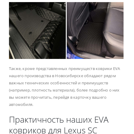
Также, кроме представленных преимуществ коврики EVA
нашего производства в Новосибирске обладают рядом
важных технических особенностей и преимуществ
(например, плотность материала), более подробно о них
вы можете прочитать, перейдя в карточку вашего
автомобиля.
Практичность наших EVA
ковриков для Lexus SC