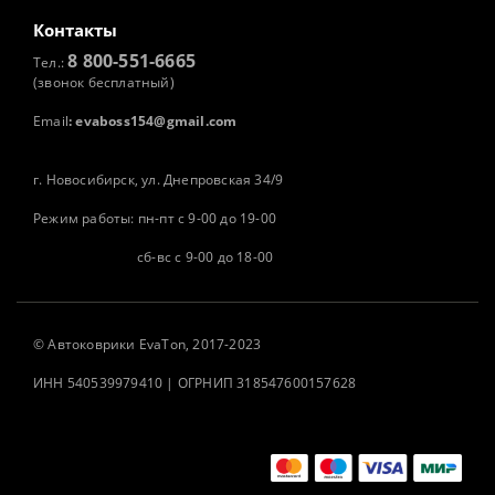
Контакты
8 800-551-6665
Тел.:
(звонок бесплатный)
Email
:
evaboss154@gmail.com
г. Новосибирск, ул. Днепровская 34/9
Режим работы: пн-пт с 9-00 до 19-00
сб-вс с 9-00 до 18-00
©
Автоковрики
EvaTon, 2017-2023
ИНН 540539979410 | ОГРНИП 318547600157628