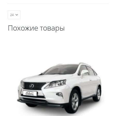
весь салон, коврик в
багажник.
Похожие товары