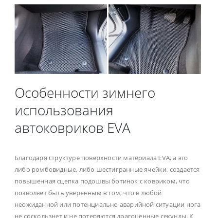
Особенности зимнего
использования
автоковриков EVA
Благодаря структуре поверхности материала EVA, а это
либо ромбовидные, либо шестигранные ячейки, создается
повышенная сцепка подошвы ботинок с ковриком, что
позволяет быть уверенным в том, что в любой
неожиданной или потенциально аварийной ситуации нога
не соскользнет и не потеряются драгоценные секунды. К