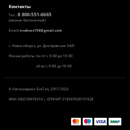
Контакты
8 800-551-6665
Тел.:
(звонок бесплатный)
Email
:
evaboss154@gmail.com
г. Новосибирск, ул. Днепровская 34/9
Режим работы: пн-пт с 9-00 до 19-00
сб-вс с 9-00 до 18-00
©
Автоковрики
EvaTon, 2017-2023
ИНН 540539979410 | ОГРНИП 318547600157628