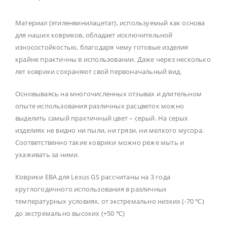
Материал (этиленвинилацетат), используемый как основа
для наших ковриков, обладает исключительной
износостойкостью, благодаря чему готовые изделия
крайне практичны в использовании. Даже через несколько
лет коврики сохраняют свой первоначальный вид.
Основываясь на многочисленных отзывах и длительном
опыте использования различных расцветок можно
выделить самый практичный цвет – серый. На серых
изделиях не видно ни пыли, ни грязи, ни мелкого мусора.
Соответственно такие коврики можно реже мыть и
ухаживать за ними.
Коврики ЕВА для Lexus GS рассчитаны на 3 года
круглогодичного использования в различных
температурных условиях, от экстремально низких (-70 ℃)
до экстремально высоких (+50 ℃)