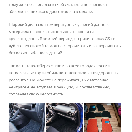
тому же снег, попадая в ячейки, тает, и не вызывает
абсолютно никакого дискомфорта в салоне.
Широкий диапазон температурных условий данного
материала позволяет использовать коврики
круглогодично. В зимний период коврики в Lexus GS не
дубеют, их спокойно можно сворачивать и разворачивать
без каких-либо последствий.
Также, в Новосибирске, как и во всех городах России,
популярна история обильного использования дорожных
реагентов. Но можете не переживать, EVA материал
нейтрален, не вступает в реакцию, и, соответственно,
сохраняет свою целостность.