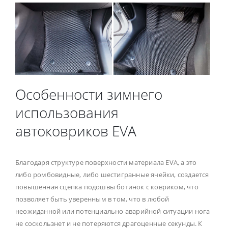
Особенности зимнего
использования
автоковриков EVA
Благодаря структуре поверхности материала EVA, а это
либо ромбовидные, либо шестигранные ячейки, создается
повышенная сцепка подошвы ботинок с ковриком, что
позволяет быть уверенным в том, что в любой
неожиданной или потенциально аварийной ситуации нога
не соскользнет и не потеряются драгоценные секунды. К