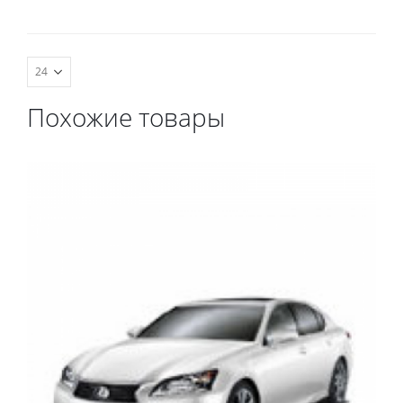
комплект передних,
весь салон, коврик в
багажник.
Похожие товары