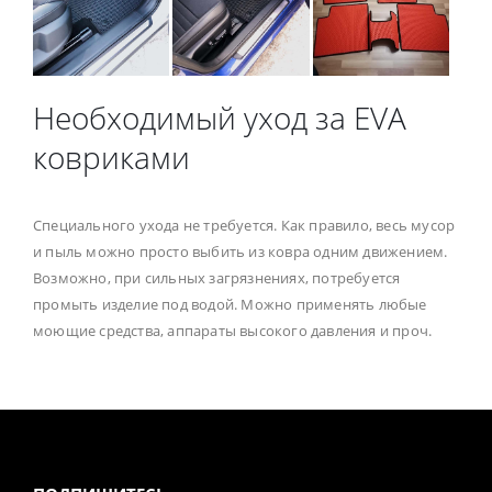
Необходимый уход за EVA
ковриками
Специального ухода не требуется. Как правило, весь мусор
и пыль можно просто выбить из ковра одним движением.
Возможно, при сильных загрязнениях, потребуется
промыть изделие под водой. Можно применять любые
моющие средства, аппараты высокого давления и проч.