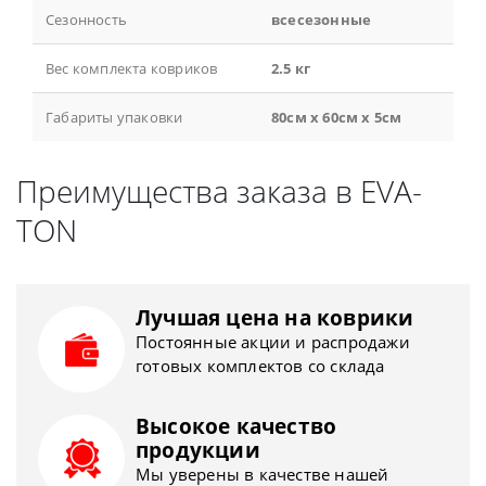
Сезонность
всесезонные
Вес комплекта ковриков
2.5 кг
Габариты упаковки
80см x 60см x 5см
Преимущества заказа в EVA-
TON
Лучшая цена на коврики
Постоянные акции и распродажи
готовых комплектов со склада
Высокое качество
продукции
Мы уверены в качестве нашей