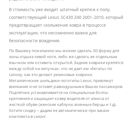
В стоимость уже входит штатный крепеж к полу,
соответствующий Lexus SC430 Z40 2001-2010, который
предотвращает скольжение ковра в процессе
эксплуатации, что несомненно важно для
безопасности вождения.
По Вашему пожеланию мы можем сделать 3D форму для
зоны отдыха левой ноги, либо же сделать ее отдельным
язычком или оставить открытой. Задние коврики крепятся
между собой на липучках, что не дает им «бегать» по
салону, как это делают резиновые коврики.
Металлические шильдики-логотипы Lexus, привлекут
внимание и не оставят равнодушными Ваших пассажиров.
Подпятник устанавливается на специальные болты-
крепления и защищает ковер водителя от износа от
жесткой обуви (женские каблуки, военные берцы и т.д).
Хотите скидку – дадим ее автоматически при заказе
комплекта в салон!