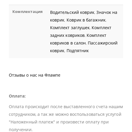
Комплектация
Водительский коврик
,
Значок на
коврик
,
Коврик в багажник
,
Комплект заглушек
,
Комплект
задних ковриков
,
Комплект
ковриков в салон
,
Пассажирский
коврик
,
Подпятник
Отзывы о нас на Флампе
Оплата:
Оплата происходит после выставленного счета нашим
сотрудником, а так же можно воспользоваться услугой
"Наложенный платеж" и произвести оплату при
получении.