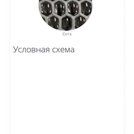
Сота
Условная схема