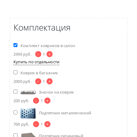
Комплектация
Комплект ковриков в салон
-
+
2990
руб.
1
Купить по отдельности
Коврик в багажник
-
+
2000
руб.
1
Значок на коврик
-
+
200
руб.
1
Подпятник металлический
-
+
700
руб.
1
Подпятник резиновый