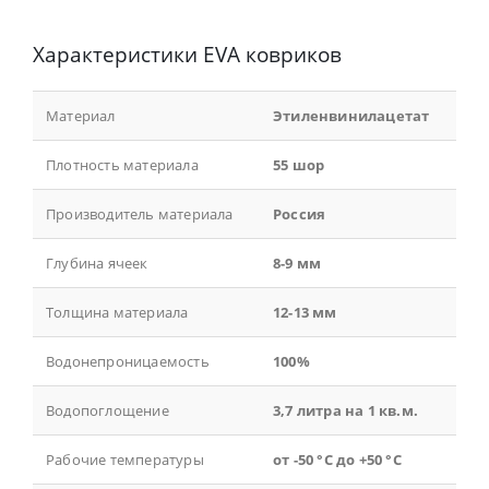
Характеристики EVA ковриков
Материал
Этиленвинилацетат
Плотность материала
55 шор
Производитель материала
Россия
Глубина ячеек
8-9 мм
Толщина материала
12-13 мм
Водонепроницаемость
100%
Водопоглощение
3,7 литра на 1 кв.м.
Рабочие температуры
от -50 °С до +50 °С