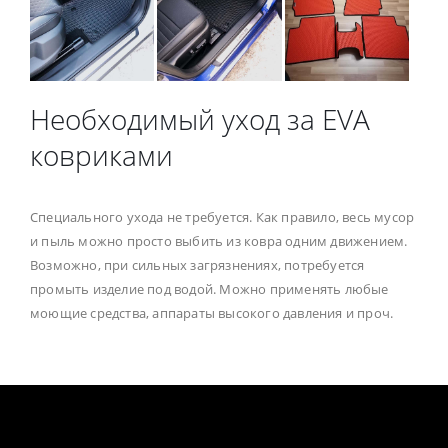
Необходимый уход за EVA
ковриками
Специального ухода не требуется. Как правило, весь мусор
и пыль можно просто выбить из ковра одним движением.
Возможно, при сильных загрязнениях, потребуется
промыть изделие под водой. Можно применять любые
моющие средства, аппараты высокого давления и проч.