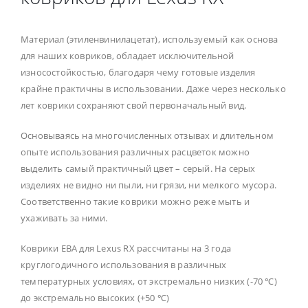
Материал (этиленвинилацетат), используемый как основа
для наших ковриков, обладает исключительной
износостойкостью, благодаря чему готовые изделия
крайне практичны в использовании. Даже через несколько
лет коврики сохраняют свой первоначальный вид.
Основываясь на многочисленных отзывах и длительном
опыте использования различных расцветок можно
выделить самый практичный цвет – серый. На серых
изделиях не видно ни пыли, ни грязи, ни мелкого мусора.
Соответственно такие коврики можно реже мыть и
ухаживать за ними.
Коврики ЕВА для Lexus RX рассчитаны на 3 года
круглогодичного использования в различных
температурных условиях, от экстремально низких (-70 ℃)
до экстремально высоких (+50 ℃)