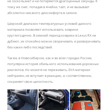
не соскользнет и не потеряются драгоценные секунды. К
тому же снег, попадая в ячейки, тает, и не вызывает
абсолютно никакого дискомфорта в салоне.
Широкий диапазон температурных условий данного
материала позволяет использовать коврики
круглогодично. В зимний период коврики в Lexus RX не
дубеют, их спокойно можно сворачивать и разворачивать
без каких-либо последствий.
Также, в Новосибирске, как и во всех городах России,
популярна история обильного использования дорожных
реагентов. Но можете не переживать, EVA материал
нейтрален, не вступает в реакцию, и, соответственно,
сохраняет свою целостность.