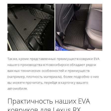
Также, кроме представленных преимуществ коврики EVA
нашего производства в Новосибирске обладают рядом
важных технических особенностей и преимуществ
(например, плотность материала), более подробно о них
вы можете прочитать, перейдя в карточку вашего
автомобиля.
Практичность наших EVA
ковриков для Lexus RX