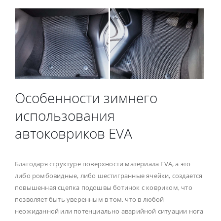
Особенности зимнего
использования
автоковриков EVA
Благодаря структуре поверхности материала EVA, а это
либо ромбовидные, либо шестигранные ячейки, создается
повышенная сцепка подошвы ботинок с ковриком, что
позволяет быть уверенным в том, что в любой
неожиданной или потенциально аварийной ситуации нога