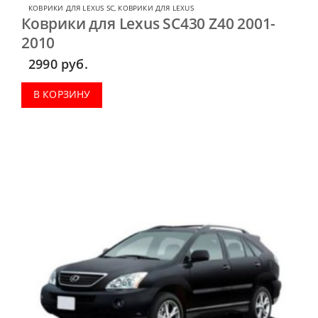
КОВРИКИ ДЛЯ LEXUS SC
,
КОВРИКИ ДЛЯ LEXUS
Коврики для Lexus SC430 Z40 2001-
2010
2990
руб.
В КОРЗИНУ