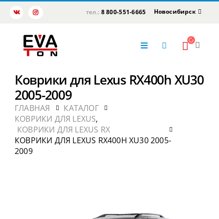
Новосибирск
тел.:
8 800-551-6665
Коврики для Lexus RX400h XU30
2005-2009
ГЛАВНАЯ
КАТАЛОГ
КОВРИКИ ДЛЯ LEXUS
,
КОВРИКИ ДЛЯ LEXUS RX
КОВРИКИ ДЛЯ LEXUS RX400H XU30 2005-
2009