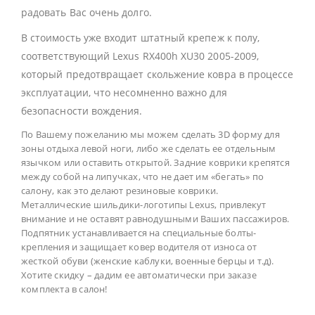
радовать Вас очень долго.
В стоимость уже входит штатный крепеж к полу,
соответствующий Lexus RX400h XU30 2005-2009,
который предотвращает скольжение ковра в процессе
эксплуатации, что несомненно важно для
безопасности вождения.
По Вашему пожеланию мы можем сделать 3D форму для
зоны отдыха левой ноги, либо же сделать ее отдельным
язычком или оставить открытой. Задние коврики крепятся
между собой на липучках, что не дает им «бегать» по
салону, как это делают резиновые коврики.
Металлические шильдики-логотипы Lexus, привлекут
внимание и не оставят равнодушными Ваших пассажиров.
Подпятник устанавливается на специальные болты-
крепления и защищает ковер водителя от износа от
жесткой обуви (женские каблуки, военные берцы и т.д).
Хотите скидку – дадим ее автоматически при заказе
комплекта в салон!