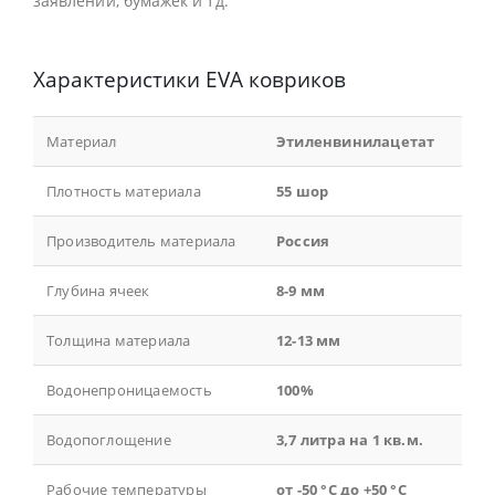
заявлений, бумажек и тд.
Характеристики EVA ковриков
Материал
Этиленвинилацетат
Плотность материала
55 шор
Производитель материала
Россия
Глубина ячеек
8-9 мм
Толщина материала
12-13 мм
Водонепроницаемость
100%
Водопоглощение
3,7 литра на 1 кв.м.
Рабочие температуры
от -50 °С до +50 °С