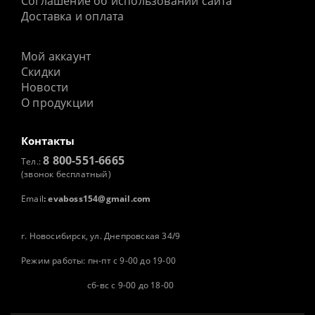
Соглашение об использовании сайта
Доставка и оплата
Мой аккаунт
Скидки
Новости
О продукции
Контакты
8 800-551-6665
Тел.:
(звонок бесплатный)
Email
:
evaboss154@gmail.com
г. Новосибирск, ул. Днепровская 34/9
Режим работы: пн-пт с 9-00 до 19-00
сб-вс с 9-00 до 18-00