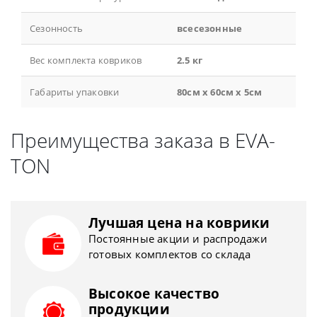
Сезонность
всесезонные
Вес комплекта ковриков
2.5 кг
Габариты упаковки
80см x 60см x 5см
Преимущества заказа в EVA-
TON
Лучшая цена на коврики
Постоянные акции и распродажи
готовых комплектов со склада
Высокое качество
продукции