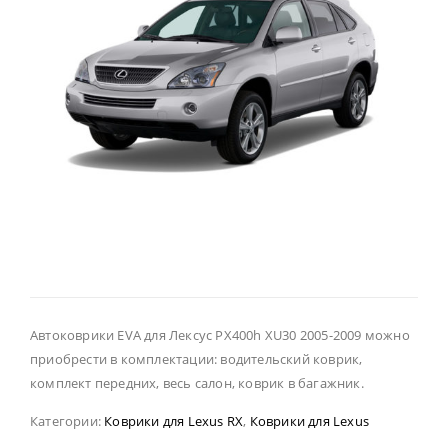
Автоковрики EVA для Лексус РХ400h XU30 2005-2009 можно
приобрести в комплектации: водительский коврик,
комплект передних, весь салон, коврик в багажник.
Категории:
Коврики для Lexus RX
,
Коврики для Lexus