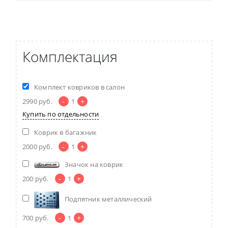
Комплектация
Комплект ковриков в салон
-
+
2990
руб.
1
Купить по отдельности
Коврик в багажник
-
+
2000
руб.
1
Значок на коврик
-
+
200
руб.
1
Подпятник металлический
-
+
700
руб.
1