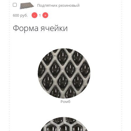
Подпятник резиновый
-
+
600
руб.
1
Форма ячейки
Ромб