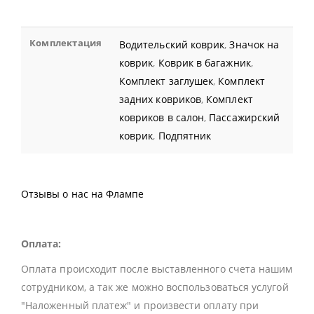
Комплектация
Водительский коврик
,
Значок на
коврик
,
Коврик в багажник
,
Комплект заглушек
,
Комплект
задних ковриков
,
Комплект
ковриков в салон
,
Пассажирский
коврик
,
Подпятник
Отзывы о нас на Флампе
Оплата:
Оплата происходит после выставленного счета нашим
сотрудником, а так же можно воспользоваться услугой
"Наложенный платеж" и произвести оплату при