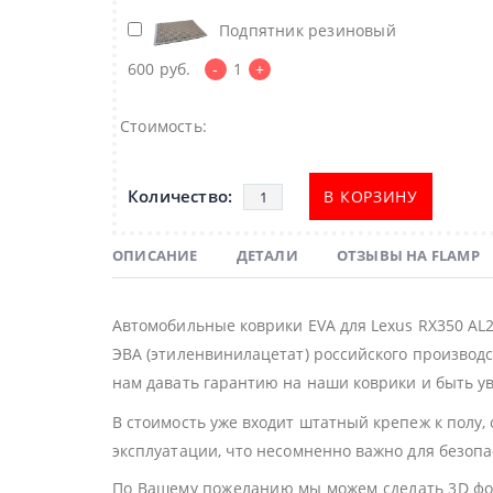
Подпятник резиновый
600
руб.
-
1
+
Стоимость:
В КОРЗИНУ
ОПИСАНИЕ
ДЕТАЛИ
ОТЗЫВЫ НА FLAMP
Автомобильные коврики EVA для Lexus RX350 AL
ЭВА (этиленвинилацетат) российского производс
нам давать гарантию на наши коврики и быть ув
В стоимость уже входит штатный крепеж к полу,
эксплуатации, что несомненно важно для безоп
По Вашему пожеланию мы можем сделать 3D фор