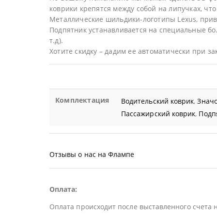
коврики крепятся между собой на липучках, что 
Металлические шильдики-логотипы Lexus, прив
Подпятник устанавливается на специальные бол
т.д).
Хотите скидку – дадим ее автоматически при за
Комплектация
Водительский коврик
,
Значо
Пассажирский коврик
,
Подп
Отзывы о нас на Флампе
Оплата:
Оплата происходит после выставленного счета 