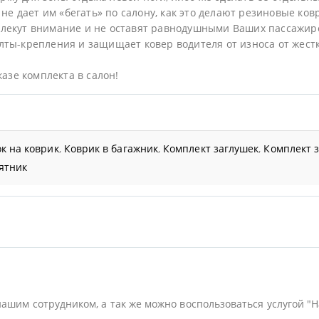
не дает им «бегать» по салону, как это делают резиновые ков
лекут внимание и не оставят равнодушными Ваших пассажир
ты-крепления и защищает ковер водителя от износа от жестк
казе комплекта в салон!
к на коврик
,
Коврик в багажник
,
Комплект заглушек
,
Комплект 
ятник
нашим сотрудником, а так же можно воспользоваться услугой "