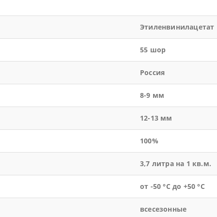
Этиленвинилацетат
55 шор
Россия
8-9 мм
12-13 мм
100%
3,7 литра на 1 кв.м.
от -50 °С до +50 °С
всесезонные