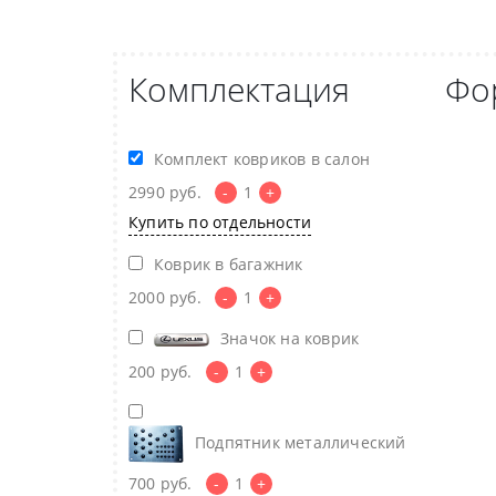
Комплектация
Фо
Комплект ковриков в салон
2990
руб.
-
1
+
Купить по отдельности
Коврик в багажник
2000
руб.
-
1
+
Значок на коврик
200
руб.
-
1
+
Подпятник металлический
700
руб.
-
1
+