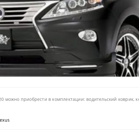
20 можно приобрести в комплектации: водительский коврик, ко
exus