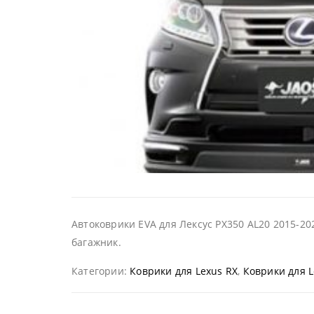
Автоковрики EVA для Лексус РХ350 AL20 2015-20
багажник.
Категории:
Коврики для Lexus RX
,
Коврики для L