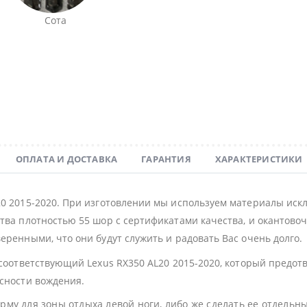
Сота
ОПЛАТА И ДОСТАВКА
ГАРАНТИЯ
ХАРАКТЕРИСТИКИ
20 2015-2020. При изготовлении мы используем материалы иск
тва плотностью 55 шор с сертификатами качества, и окантовочн
еренными, что они будут служить и радовать Вас очень долго.
 соответствующий Lexus RX350 AL20 2015-2020, который предо
асности вождения.
му для зоны отдыха левой ноги, либо же сделать ее отдельн