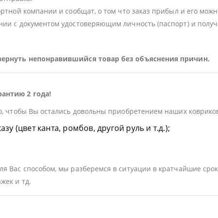
ортной компании и сообщат, о том что заказ прибыл и его можн
ии с документом удостоверяющим личность (паспорт) и получа
 вернуть непонравившийся товар без объяснения причин.
рантию 2 года!
о, чтобы Вы остались довольны приобретением наших ковриков.
у (цвет канта, ромбов, другой руль и т.д.);
я Вас способом, мы разберемся в ситуации в кратчайшие срок
жек и тд.