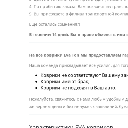
4. По прибытию заказа, Вам позвонят из трансп
5. Вы приезжаете в филиал транспортной компан
Еще остались сомнения?!
В течении 14 дней, Вы в праве обменять или
На все коврики Eva Ton мы предоставляем га
Наша команда прикладывает все усилия, для тог
Коврики не соответствуют Вашему заказ
Коврики имеют брак;
Коврики не подходят в Ваш авто.
Пожалуйста, свяжитесь с нами любым удобным дл
же вернем деньги без ненужных заявлений, бума
Характеристики EVA ковриков