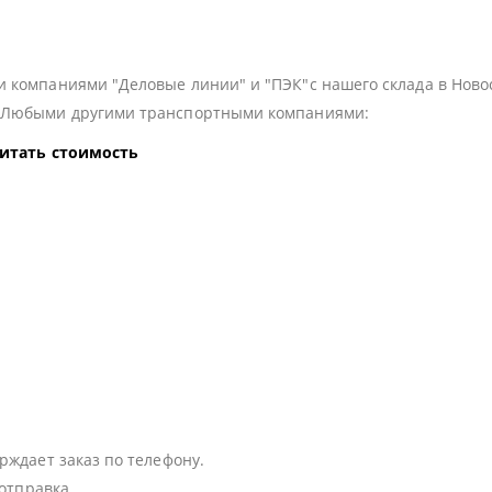
 компаниями "Деловые линии" и "ПЭК"с нашего склада в Ново
з Любыми другими транспортными компаниями:
читать стоимость
:
рждает заказ по телефону.
 отправка.