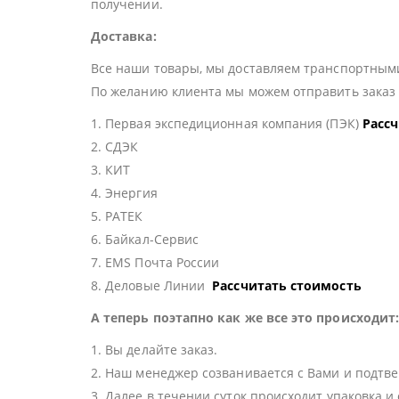
получении.
Доставка:
Все наши товары, мы доставляем транспортными
По желанию клиента мы можем отправить зака
1. Первая экспедиционная компания (ПЭК)
Расс
2. СДЭК
3. КИТ
4. Энергия
5. РАТЕК
6. Байкал-Сервис
7. EMS Почта России
8. Деловые Линии
Рассчитать стоимость
А теперь поэтапно как же все это происходит
1. Вы делайте заказ.
2. Наш менеджер созванивается с Вами и подтве
3. Далее в течении суток происходит упаковка и