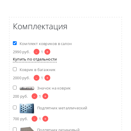
Комплектация
Комплект ковриков в салон
-
+
2990
руб.
1
Купить по отдельности
Коврик в багажник
-
+
2000
руб.
1
Значок на коврик
-
+
200
руб.
1
Подпятник металлический
-
+
700
руб.
1
Подпятник резиновый