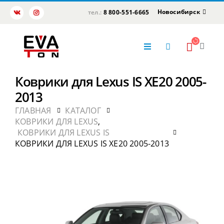
Новосибирск
тел.:
8 800-551-6665
Коврики для Lexus IS XE20 2005-
2013
ГЛАВНАЯ
КАТАЛОГ
КОВРИКИ ДЛЯ LEXUS
,
КОВРИКИ ДЛЯ LEXUS IS
КОВРИКИ ДЛЯ LEXUS IS XE20 2005-2013