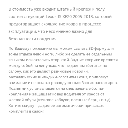
В стоимость уже входит штатный крепеж к полу,
соответствующий Lexus IS XE20 2005-2013, который
предотвращает скольжение ковра в процессе
эксплуатации, что несомненно важно для
безопасности вождения.
По Вашему пожеланию мы можем сделать 3D форму для
зоны отдыха левой ноги, либо же сделать ее отдельным
язычком или оставить открытой. Задние коврики крепятся
между собой на липучках, что не дает им «бегать» по
салону, как это делают резиновые коврики.
Металлические шильдики-логотипы Lexus, привлекут
внимание и не оставят равнодушными Ваших пассажиров.
Подпятник устанавливается на специальные болты-
крепления и защищает ковер водителя от износа от
жесткой обуви (женские каблуки, военные берцы и т.д).
Хотите скидку – дадим ее автоматически при заказе
комплекта в салон!