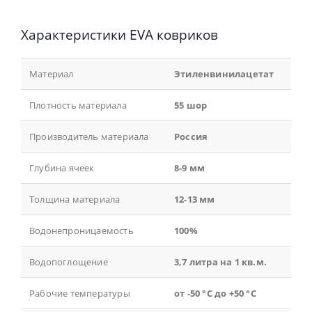
Характеристики EVA ковриков
Материал
Этиленвинилацетат
Плотность материала
55 шор
Производитель материала
Россия
Глубина ячеек
8-9 мм
Толщина материала
12-13 мм
Водонепроницаемость
100%
Водопоглощение
3,7 литра на 1 кв.м.
Рабочие температуры
от -50 °С до +50 °С