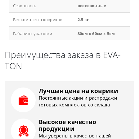
Сезонность
всесезонные
Вес комплекта ковриков
2.5 кг
Габариты упаковки
80см x 60см x 5см
Преимущества заказа в EVA-
TON
Лучшая цена на коврики
Постоянные акции и распродажи
готовых комплектов со склада
Высокое качество
продукции
Мы уверены в качестве нашей