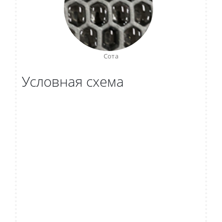
Сота
Условная схема