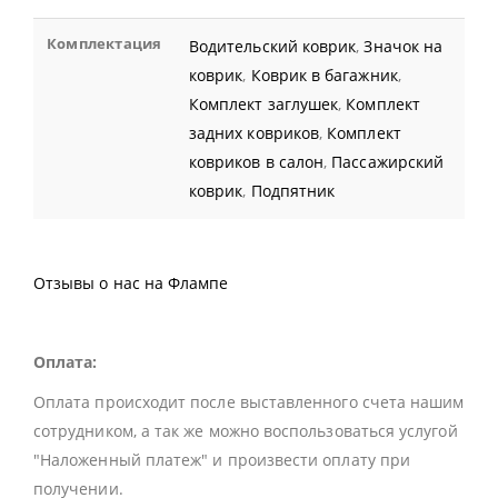
Комплектация
Водительский коврик
,
Значок на
коврик
,
Коврик в багажник
,
Комплект заглушек
,
Комплект
задних ковриков
,
Комплект
ковриков в салон
,
Пассажирский
коврик
,
Подпятник
Отзывы о нас на Флампе
Оплата:
Оплата происходит после выставленного счета нашим
сотрудником, а так же можно воспользоваться услугой
"Наложенный платеж" и произвести оплату при
получении.