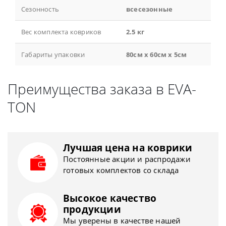
Сезонность
всесезонные
Вес комплекта ковриков
2.5 кг
Габариты упаковки
80см x 60см x 5см
Преимущества заказа в EVA-
TON
Лучшая цена на коврики
Постоянные акции и распродажи
готовых комплектов со склада
Высокое качество
продукции
Мы уверены в качестве нашей