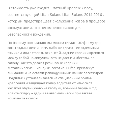
В стоимость уже входит штатный крепеж к полу,
соответствующий Lifan Solano Lifan Solano 2014-2016 ,
который предотвращает скольжение ковра в процессе
эксплуатации, что несомненно важно для
безопасности вождения.
По Вашему пожеланию мы можем сделать 3D форму для
зоны отдыха левой ноги, либо же сделать ее отдельным
язычком или оставить открытой. Задние коврики крепятся
между собой на липучках, что не дает им «бегать» по
салону, как это делают резиновые коврики.
Металлические шильдики-логотипы Lifan, привлекут
внимание и не оставят равнодушными Ваших пассажиров.
Подпятник устанавливается на специальные болты-
крепления и защищает ковер водителя от износа от
жесткой обуви (женские каблуки, военные берцы и т.д).
Хотите скидку – дадим ее автоматически при заказе
комплекта в салон!