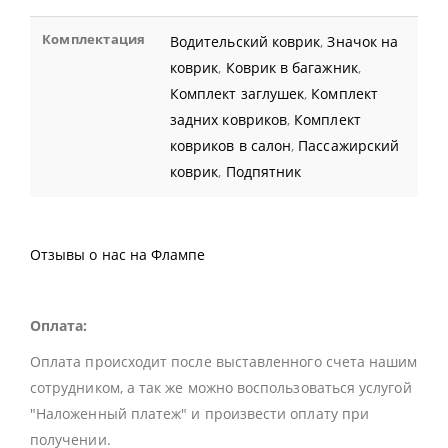
Комплектация
Водительский коврик
,
Значок на
коврик
,
Коврик в багажник
,
Комплект заглушек
,
Комплект
задних ковриков
,
Комплект
ковриков в салон
,
Пассажирский
коврик
,
Подпятник
Отзывы о нас на Флампе
Оплата:
Оплата происходит после выставленного счета нашим
сотрудником, а так же можно воспользоваться услугой
"Наложенный платеж" и произвести оплату при
получении.