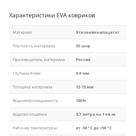
Характеристики EVA ковриков
Материал
Этиленвинилацетат
Плотность материала
55 шор
Производитель материала
Россия
Глубина ячеек
8-9 мм
Толщина материала
12-13 мм
Водонепроницаемость
100%
Водопоглощение
3,7 литра на 1 кв.м.
Рабочие температуры
от -50 °С до +50 °С