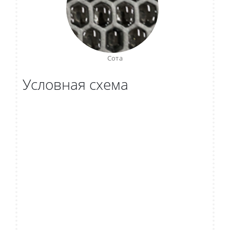
Сота
Условная схема