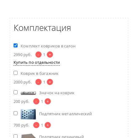
Комплектация
Комплект ковриков в салон
-
+
2990
руб.
1
Купить по отдельности
Коврик в багажник
-
+
2000
руб.
1
Значок на коврик
-
+
200
руб.
1
Подпятник металлический
-
+
700
руб.
1
Подпятник резиновый