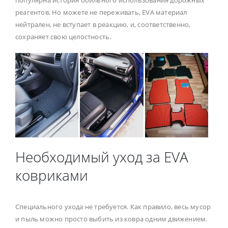
популярна история обильного использования дорожных
реагентов. Но можете не переживать, EVA материал
нейтрален, не вступает в реакцию, и, соответственно,
сохраняет свою целостность.
Необходимый уход за EVA
ковриками
Специального ухода не требуется. Как правило, весь мусор
и пыль можно просто выбить из ковра одним движением.