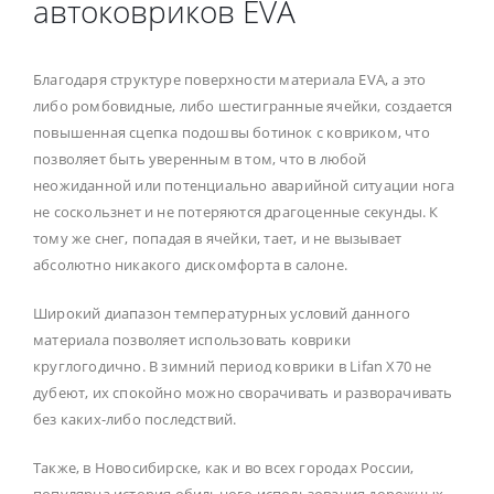
автоковриков EVA
Благодаря структуре поверхности материала EVA, а это
либо ромбовидные, либо шестигранные ячейки, создается
повышенная сцепка подошвы ботинок с ковриком, что
позволяет быть уверенным в том, что в любой
неожиданной или потенциально аварийной ситуации нога
не соскользнет и не потеряются драгоценные секунды. К
тому же снег, попадая в ячейки, тает, и не вызывает
абсолютно никакого дискомфорта в салоне.
Широкий диапазон температурных условий данного
материала позволяет использовать коврики
круглогодично. В зимний период коврики в Lifan X70 не
дубеют, их спокойно можно сворачивать и разворачивать
без каких-либо последствий.
Также, в Новосибирске, как и во всех городах России,