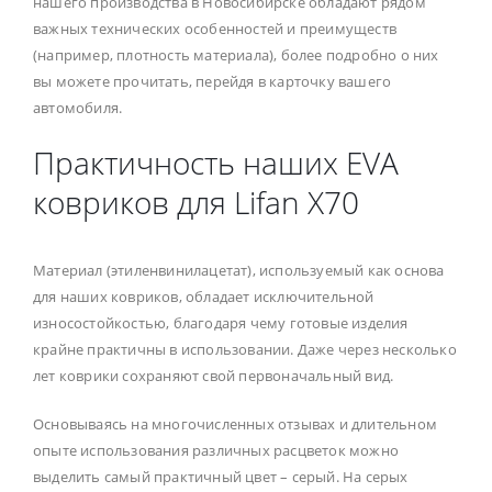
нашего производства в Новосибирске обладают рядом
важных технических особенностей и преимуществ
(например, плотность материала), более подробно о них
вы можете прочитать, перейдя в карточку вашего
автомобиля.
Практичность наших EVA
ковриков для Lifan X70
Материал (этиленвинилацетат), используемый как основа
для наших ковриков, обладает исключительной
износостойкостью, благодаря чему готовые изделия
крайне практичны в использовании. Даже через несколько
лет коврики сохраняют свой первоначальный вид.
Основываясь на многочисленных отзывах и длительном
опыте использования различных расцветок можно
выделить самый практичный цвет – серый. На серых