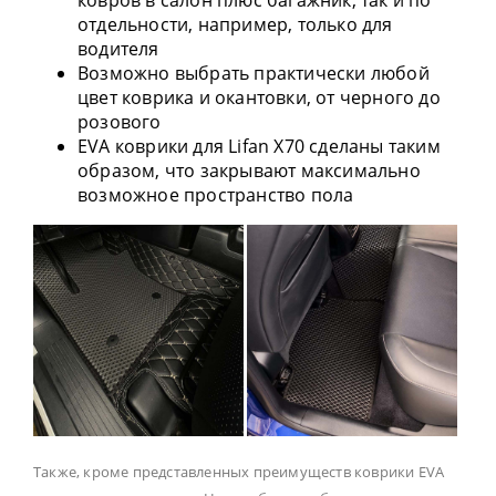
ковров в салон плюс багажник, так и по
отдельности, например, только для
водителя
Возможно выбрать практически любой
цвет коврика и окантовки, от черного до
розового
EVA коврики для Lifan X70 сделаны таким
образом, что закрывают максимально
возможное пространство пола
Также, кроме представленных преимуществ коврики EVA