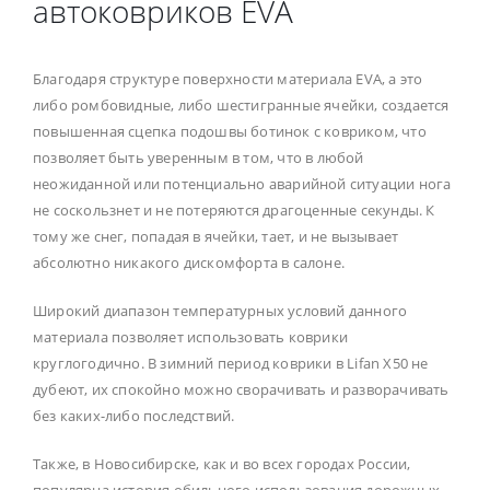
автоковриков EVA
Благодаря структуре поверхности материала EVA, а это
либо ромбовидные, либо шестигранные ячейки, создается
повышенная сцепка подошвы ботинок с ковриком, что
позволяет быть уверенным в том, что в любой
неожиданной или потенциально аварийной ситуации нога
не соскользнет и не потеряются драгоценные секунды. К
тому же снег, попадая в ячейки, тает, и не вызывает
абсолютно никакого дискомфорта в салоне.
Широкий диапазон температурных условий данного
материала позволяет использовать коврики
круглогодично. В зимний период коврики в Lifan X50 не
дубеют, их спокойно можно сворачивать и разворачивать
без каких-либо последствий.
Также, в Новосибирске, как и во всех городах России,