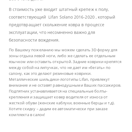
В стоимость уже входит штатный крепеж к полу,
соответствующий Lifan Solano 2016-2020 , который
предотвращает скольжение ковра в процессе
эксплуатации, что несомненно важно для
безопасности вождения.
По Вашему пожеланию мы можем сделать 3D форму для
зоны отдыха левой ноги, либо же сделать ее отдельным
язычком или оставить открытой. Задние коврики крепятся
между собой на липучках, что не дает им «бегать» по
салону, как это делают резиновые коврики.
Металлические шильдики-логотипы Lifan, привлекут
внимание и не оставят равнодушными Ваших пассажиров.
Подпятник устанавливается на специальные болты-
крепления и защищает ковер водителя от износа от
жесткой обуви (женские каблуки, военные берцы и т.д).
Хотите скидку – дадим ее автоматически при заказе
комплекта в салон!