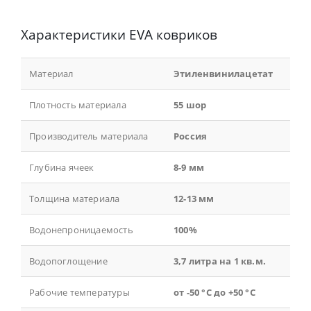
Характеристики EVA ковриков
Материал
Этиленвинилацетат
Плотность материала
55 шор
Производитель материала
Россия
Глубина ячеек
8-9 мм
Толщина материала
12-13 мм
Водонепроницаемость
100%
Водопоглощение
3,7 литра на 1 кв.м.
Рабочие температуры
от -50 °С до +50 °С