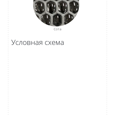
Сота
Условная схема