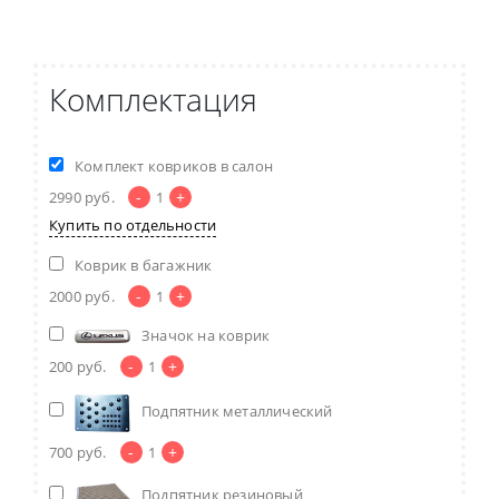
Комплектация
Комплект ковриков в салон
-
+
2990
руб.
1
Купить по отдельности
Коврик в багажник
-
+
2000
руб.
1
Значок на коврик
-
+
200
руб.
1
Подпятник металлический
-
+
700
руб.
1
Подпятник резиновый