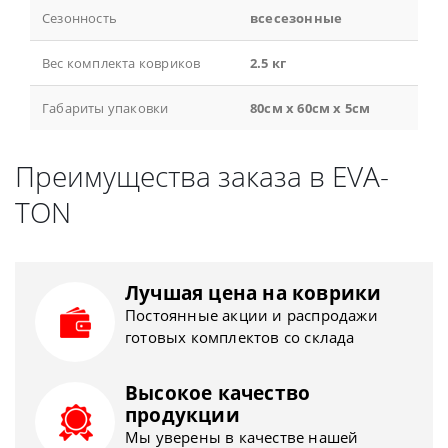
Сезонность
всесезонные
Вес комплекта ковриков
2.5 кг
Габариты упаковки
80см x 60см x 5см
Преимущества заказа в EVA-
TON
Лучшая цена на коврики
Постоянные акции и распродажи
готовых комплектов со склада
Высокое качество
продукции
Мы уверены в качестве нашей