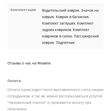
Комплектация
Водительский коврик
,
Значок на
коврик
,
Коврик в багажник
,
Комплект заглушек
,
Комплект
задних ковриков
,
Комплект
ковриков в салон
,
Пассажирский
коврик
,
Подпятник
Отзывы о нас на Флампе
Оплата:
Оплата происходит после выставленного счета нашим
сотрудником, а так же можно воспользоваться услугой
"Наложенный платеж" и произвести оплату при
получении.