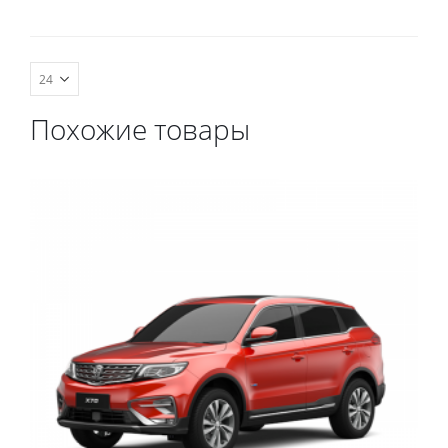
комплект передних,
комплект передних,
коврики в салон,
коврики в салон,
коврик в багажник.
коврик в багажник.
Похожие товары