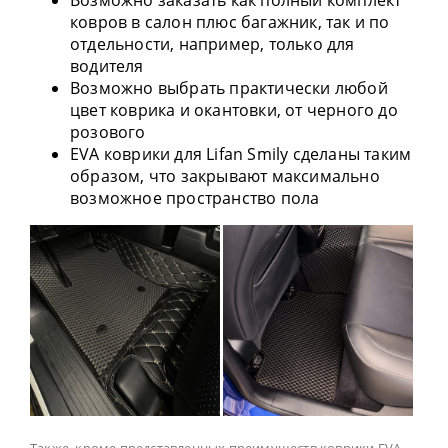
Возможно заказать как полный комплект
ковров в салон плюс багажник, так и по
отдельности, например, только для
водителя
Возможно выбрать практически любой
цвет коврика и окантовки, от черного до
розового
EVA коврики для Lifan Smily сделаны таким
образом, что закрывают максимально
возможное пространство пола
Также, кроме представленных преимуществ коврики EVA