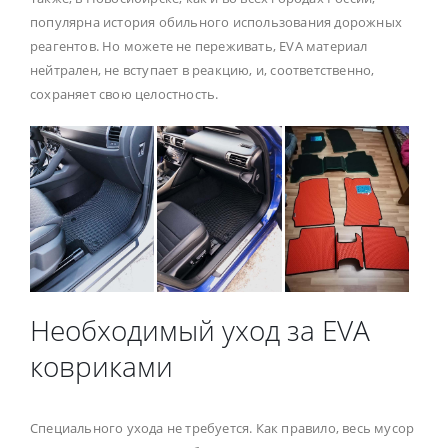
популярна история обильного использования дорожных
реагентов. Но можете не переживать, EVA материал
нейтрален, не вступает в реакцию, и, соответственно,
сохраняет свою целостность.
Необходимый уход за EVA
ковриками
Специального ухода не требуется. Как правило, весь мусор