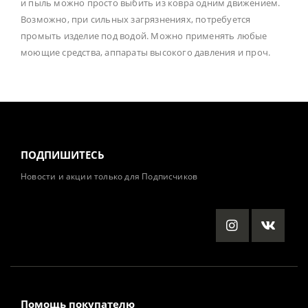
и пыль можно просто выбить из ковра одним движением.
Возможно, при сильных загрязнениях, потребуется
промыть изделие под водой. Можно применять любые
моющие средства, аппараты высокого давления и проч.
ПОДПИШИТЕСЬ
Новости и акции только для Подписчиков
Помощь покупателю