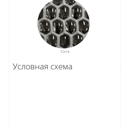
Сота
Условная схема