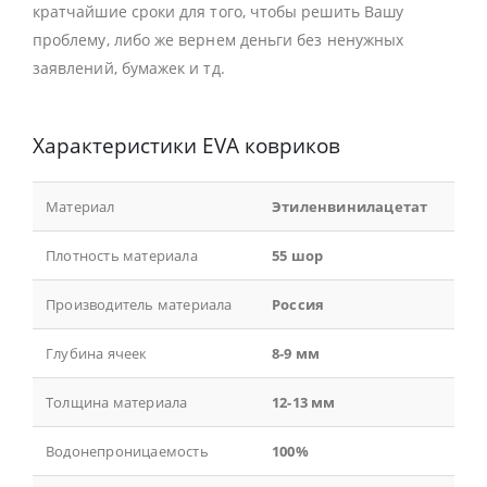
кратчайшие сроки для того, чтобы решить Вашу
проблему, либо же вернем деньги без ненужных
заявлений, бумажек и тд.
Характеристики EVA ковриков
Материал
Этиленвинилацетат
Плотность материала
55 шор
Производитель материала
Россия
Глубина ячеек
8-9 мм
Толщина материала
12-13 мм
Водонепроницаемость
100%