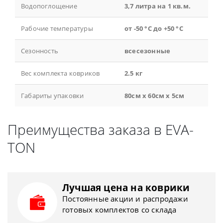
Водопоглощение
3,7 литра на 1 кв.м.
Рабочие температуры
от -50 °С до +50 °С
Сезонность
всесезонные
Вес комплекта ковриков
2.5 кг
Габариты упаковки
80см x 60см x 5см
Преимущества заказа в EVA-
TON
Лучшая цена на коврики
Постоянные акции и распродажи
готовых комплектов со склада