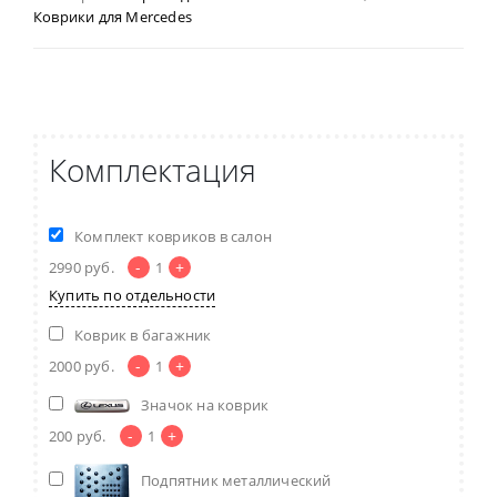
Коврики для Mercedes
Комплектация
Комплект ковриков в салон
-
+
2990
руб.
1
Купить по отдельности
Коврик в багажник
-
+
2000
руб.
1
Значок на коврик
-
+
200
руб.
1
Подпятник металлический