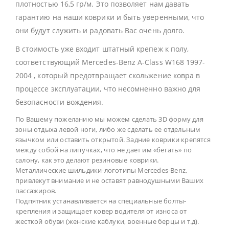
плотностью 16,5 гр/м. Это позволяет нам давать
гарантию на наши коврики и быть уверенными, что
они будут служить и радовать Вас очень долго.
В стоимость уже входит штатный крепеж к полу,
соответствующий Mercedes-Benz A-Class W168 1997-
2004 , который предотвращает скольжение ковра в
процессе эксплуатации, что несомненно важно для
безопасности вождения.
По Вашему пожеланию мы можем сделать 3D форму для
зоны отдыха левой ноги, либо же сделать ее отдельным
язычком или оставить открытой. Задние коврики крепятся
между собой на липучках, что не дает им «бегать» по
салону, как это делают резиновые коврики.
Металлические шильдики-логотипы Mercedes-Benz,
привлекут внимание и не оставят равнодушными Ваших
пассажиров.
Подпятник устанавливается на специальные болты-
крепления и защищает ковер водителя от износа от
жесткой обуви (женские каблуки, военные берцы и т.д).