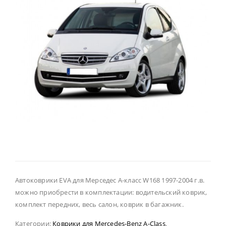
Автоковрики EVA для Мерседес А-класс W168 1997-2004 г.в.
можно приобрести в комплектации: водительский коврик,
комплект передних, весь салон, коврик в багажник.
Категории:
Коврики для Mercedes-Benz A-Class
,