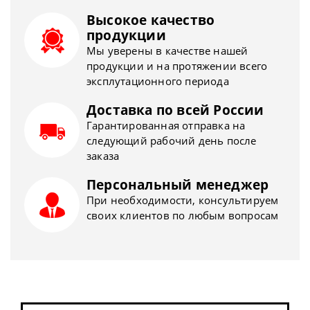
Высокое качество
продукции
Мы уверены в качестве нашей
продукции и на протяжении всего
эксплутационного периода
Доставка по всей России
Гарантированная отправка на
следующий рабочий день после
заказа
Персональный менеджер
При необходимости, консультируем
своих клиентов по любым вопросам