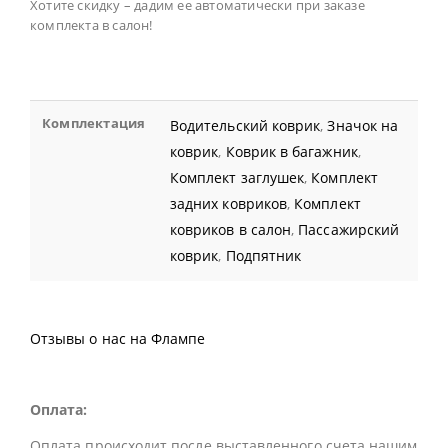
Хотите скидку – дадим ее автоматически при заказе
комплекта в салон!
Комплектация
Водительский коврик
,
Значок на
коврик
,
Коврик в багажник
,
Комплект заглушек
,
Комплект
задних ковриков
,
Комплект
ковриков в салон
,
Пассажирский
коврик
,
Подпятник
Отзывы о нас на Флампе
Оплата:
Оплата происходит после выставленного счета нашим