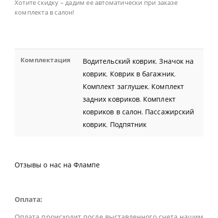
Хотите скидку – дадим ее автоматически при заказе
комплекта в салон!
Комплектация
Водительский коврик
,
Значок на
коврик
,
Коврик в багажник
,
Комплект заглушек
,
Комплект
задних ковриков
,
Комплект
ковриков в салон
,
Пассажирский
коврик
,
Подпятник
Отзывы о нас на Флампе
Оплата:
Оплата происходит после выставленного счета нашим