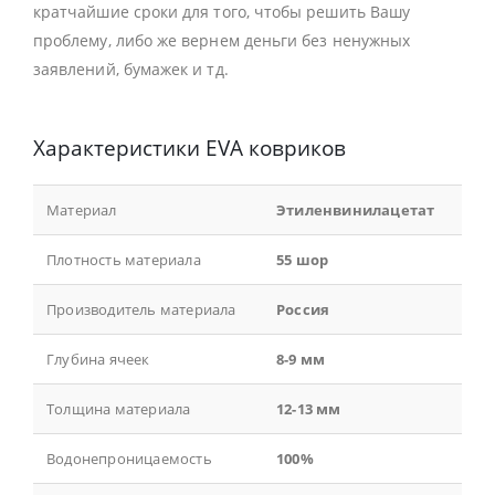
кратчайшие сроки для того, чтобы решить Вашу
проблему, либо же вернем деньги без ненужных
заявлений, бумажек и тд.
Характеристики EVA ковриков
Материал
Этиленвинилацетат
Плотность материала
55 шор
Производитель материала
Россия
Глубина ячеек
8-9 мм
Толщина материала
12-13 мм
Водонепроницаемость
100%