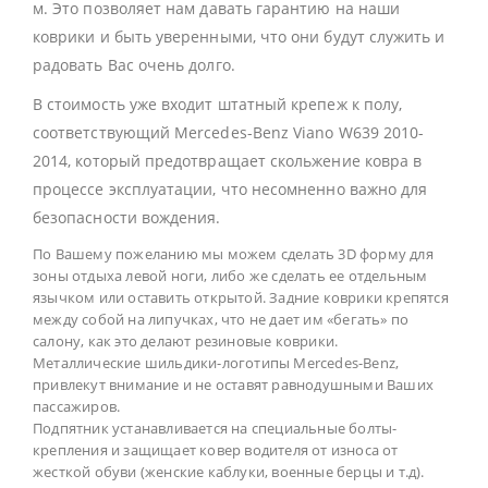
м. Это позволяет нам давать гарантию на наши
коврики и быть уверенными, что они будут служить и
радовать Вас очень долго.
В стоимость уже входит штатный крепеж к полу,
соответствующий Mercedes-Benz Viano W639 2010-
2014, который предотвращает скольжение ковра в
процессе эксплуатации, что несомненно важно для
безопасности вождения.
По Вашему пожеланию мы можем сделать 3D форму для
зоны отдыха левой ноги, либо же сделать ее отдельным
язычком или оставить открытой. Задние коврики крепятся
между собой на липучках, что не дает им «бегать» по
салону, как это делают резиновые коврики.
Металлические шильдики-логотипы Mercedes-Benz,
привлекут внимание и не оставят равнодушными Ваших
пассажиров.
Подпятник устанавливается на специальные болты-
крепления и защищает ковер водителя от износа от
жесткой обуви (женские каблуки, военные берцы и т.д).