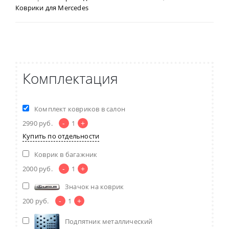
Коврики для Mercedes
Комплектация
Комплект ковриков в салон
-
+
2990
руб.
1
Купить по отдельности
Коврик в багажник
-
+
2000
руб.
1
Значок на коврик
-
+
200
руб.
1
Подпятник металлический