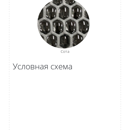
Сота
Условная схема