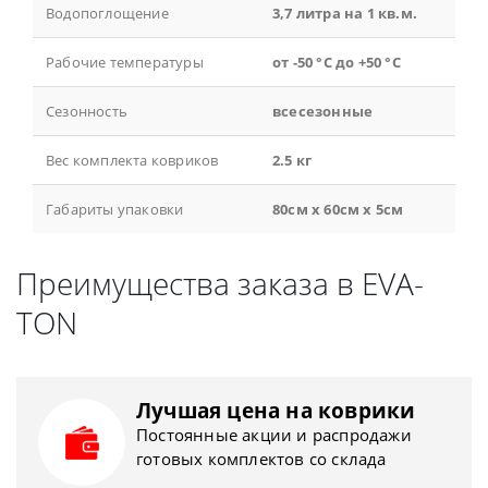
Водопоглощение
3,7 литра на 1 кв.м.
Рабочие температуры
от -50 °С до +50 °С
Сезонность
всесезонные
Вес комплекта ковриков
2.5 кг
Габариты упаковки
80см x 60см x 5см
Преимущества заказа в EVA-
TON
Лучшая цена на коврики
Постоянные акции и распродажи
готовых комплектов со склада