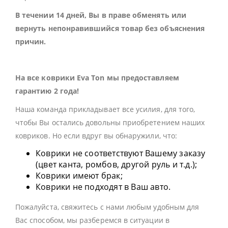
В течении 14 дней, Вы в праве обменять или
вернуть непонравившийся товар без объяснения
причин.
На все коврики Eva Ton мы предоставляем
гарантию 2 года!
Наша команда прикладывает все усилия, для того,
чтобы Вы остались довольны приобретением наших
ковриков. Но если вдруг вы обнаружили, что:
Коврики не соответствуют Вашему заказу
(цвет канта, ромбов, другой руль и т.д.);
Коврики имеют брак;
Коврики не подходят в Ваш авто.
Пожалуйста, свяжитесь с нами любым удобным для
Вас способом, мы разберемся в ситуации в