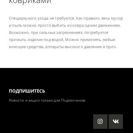
Специального ухода не требуется. Как правило, весь мусор
и пыль можно просто выбить из ковра одним движением.
Возможно, при сильных загрязнениях, потребуется
промыть изделие под водой. Можно применять любые
моющие средства, аппараты высокого давления и проч.
ПОДПИШИТЕСЬ
Новости и акции только для Подписчиков