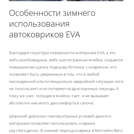
Особенности зимнего
использования
автоковриков EVA
Благодаря структуре поверхности материала EVA, а это
либо ромбовидные, либо шестигранные ячейки, создается
повышенная сцепка подошвы ботинок с ковриком, что
позволяет быть уверенным в том, что в любой
неожиданной или потенциально аварийной ситуации нога
не соскользнет и не потеряются драгоценные секунды. К
тому же снег, попадая в ячейки, тает, и не вызывает
абсолютно никакого дискомфорта в салоне.
Широкий диапазон температурных условий данного
материала позволяет использовать коврики
круглогодично. В зимний период коврики в Mercedes-Benz