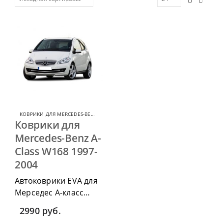
КОВРИКИ ДЛЯ MERCEDES-BENZ A-CLASS
,
КОВРИКИ ДЛЯ MERCEDES
Коврики для
Mercedes-Benz A-
Class W168 1997-
2004
Автоковрики EVA для
Мерседес А-класс
W168 1997-2004 г.в.
2990
руб.
можно приобрести в