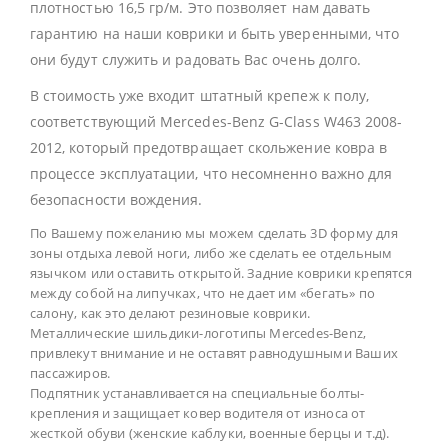
плотностью 16,5 гр/м. Это позволяет нам давать
гарантию на наши коврики и быть уверенными, что
они будут служить и радовать Вас очень долго.
В стоимость уже входит штатный крепеж к полу,
соответствующий Mercedes-Benz G-Class W463 2008-
2012, который предотвращает скольжение ковра в
процессе эксплуатации, что несомненно важно для
безопасности вождения.
По Вашему пожеланию мы можем сделать 3D форму для
зоны отдыха левой ноги, либо же сделать ее отдельным
язычком или оставить открытой. Задние коврики крепятся
между собой на липучках, что не дает им «бегать» по
салону, как это делают резиновые коврики.
Металлические шильдики-логотипы Mercedes-Benz,
привлекут внимание и не оставят равнодушными Ваших
пассажиров.
Подпятник устанавливается на специальные болты-
крепления и защищает ковер водителя от износа от
жесткой обуви (женские каблуки, военные берцы и т.д).