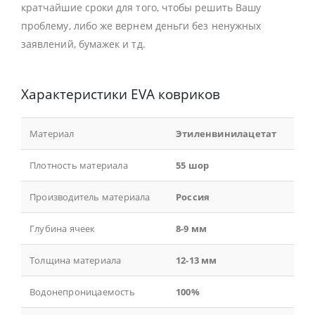
кратчайшие сроки для того, чтобы решить Вашу
проблему, либо же вернем деньги без ненужных
заявлений, бумажек и тд.
Характеристики EVA ковриков
Материал
Этиленвинилацетат
Плотность материала
55 шор
Производитель материала
Россия
Глубина ячеек
8-9 мм
Толщина материала
12-13 мм
Водонепроницаемость
100%