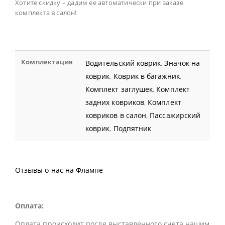
Хотите скидку – дадим ее автоматически при заказе
комплекта в салон!
Комплектация
Водительский коврик
,
Значок на
коврик
,
Коврик в багажник
,
Комплект заглушек
,
Комплект
задних ковриков
,
Комплект
ковриков в салон
,
Пассажирский
коврик
,
Подпятник
Отзывы о нас на Флампе
Оплата:
Оплата происходит после выставленного счета нашим