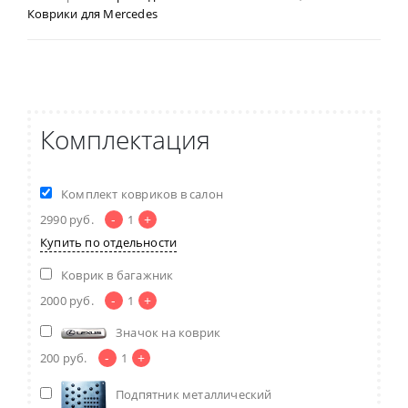
Коврики для Mercedes
Комплектация
Комплект ковриков в салон
-
+
2990
руб.
1
Купить по отдельности
Коврик в багажник
-
+
2000
руб.
1
Значок на коврик
-
+
200
руб.
1
Подпятник металлический