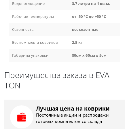
Водопоглощение
3,7 литра на 1 кв.м.
Рабочие температуры
от -50 °С до +50 °С
Сезонность
всесезонные
Вес комплекта ковриков
2.5 кг
Габариты упаковки
80см x 60см x 5см
Преимущества заказа в EVA-
TON
Лучшая цена на коврики
Постоянные акции и распродажи
готовых комплектов со склада