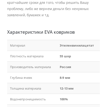
кратчайшие сроки для того, чтобы решить Вашу
проблему, либо же вернем деньги без ненужных
заявлений, бумажек и тд.
Характеристики EVA ковриков
Материал
Этиленвинилацетат
Плотность материала
55 шор
Производитель материала
Россия
Глубина ячеек
8-9 мм
Толщина материала
12-13 мм
Водонепроницаемость
100%