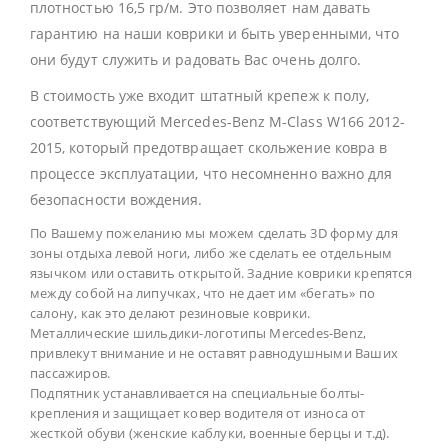
плотностью 16,5 гр/м. Это позволяет нам давать
гарантию на наши коврики и быть уверенными, что
они будут служить и радовать Вас очень долго.
В стоимость уже входит штатный крепеж к полу,
соответствующий Mercedes-Benz M-Class W166 2012-
2015, который предотвращает скольжение ковра в
процессе эксплуатации, что несомненно важно для
безопасности вождения.
По Вашему пожеланию мы можем сделать 3D форму для
зоны отдыха левой ноги, либо же сделать ее отдельным
язычком или оставить открытой. Задние коврики крепятся
между собой на липучках, что не дает им «бегать» по
салону, как это делают резиновые коврики.
Металлические шильдики-логотипы Mercedes-Benz,
привлекут внимание и не оставят равнодушными Ваших
пассажиров.
Подпятник устанавливается на специальные болты-
крепления и защищает ковер водителя от износа от
жесткой обуви (женские каблуки, военные берцы и т.д).