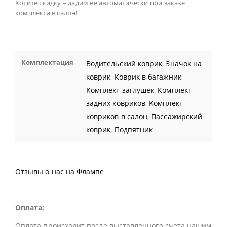
Хотите скидку – дадим ее автоматически при заказе
комплекта в салон!
Комплектация
Водительский коврик
,
Значок на
коврик
,
Коврик в багажник
,
Комплект заглушек
,
Комплект
задних ковриков
,
Комплект
ковриков в салон
,
Пассажирский
коврик
,
Подпятник
Отзывы о нас на Флампе
Оплата:
Оплата происходит после выставленного счета нашим