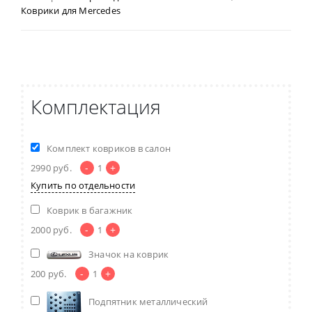
Коврики для Mercedes
Комплектация
Комплект ковриков в салон
-
+
2990
руб.
1
Купить по отдельности
Коврик в багажник
-
+
2000
руб.
1
Значок на коврик
-
+
200
руб.
1
Подпятник металлический