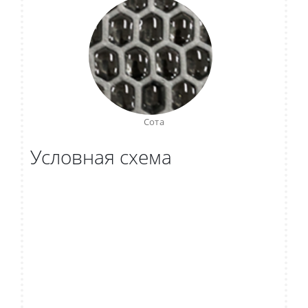
Сота
Условная схема