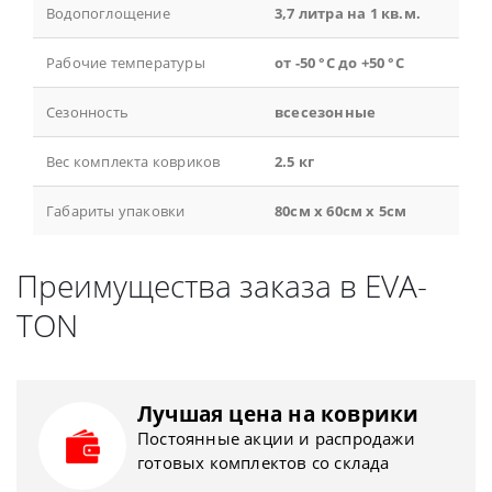
Водопоглощение
3,7 литра на 1 кв.м.
Рабочие температуры
от -50 °С до +50 °С
Сезонность
всесезонные
Вес комплекта ковриков
2.5 кг
Габариты упаковки
80см x 60см x 5см
Преимущества заказа в EVA-
TON
Лучшая цена на коврики
Постоянные акции и распродажи
готовых комплектов со склада